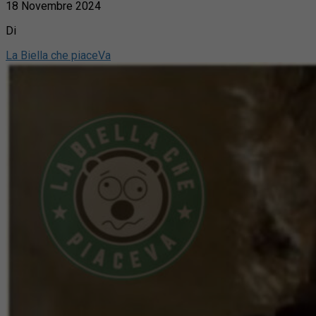
18 Novembre 2024
Di
La Biella che piaceVa