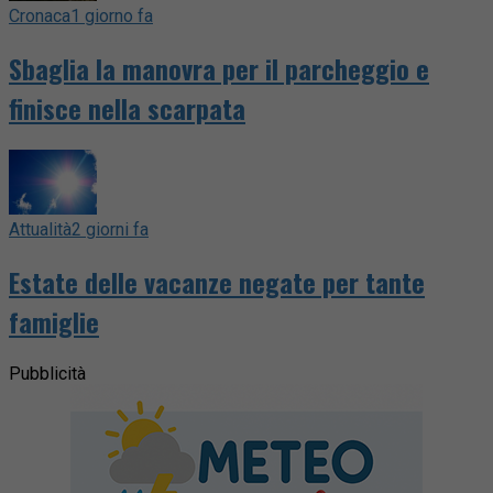
Cronaca
1 giorno fa
Sbaglia la manovra per il parcheggio e
finisce nella scarpata
Attualità
2 giorni fa
Estate delle vacanze negate per tante
famiglie
Pubblicità