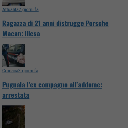
Attualità
2 giorni fa
Ragazza di 21 anni distrugge Porsche
Macan: illesa
Cronaca
3 giorni fa
Pugnala l’ex compagno all’addome:
arrestata