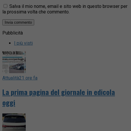
Salva il mio nome, email e sito web in questo browser per
la prossima volta che commento.
Pubblicità
I più visti
Attualità
21 ore fa
La prima pagina del giornale in edicola
oggi