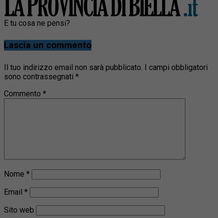
E tu cosa ne pensi?
Lascia un commento
Il tuo indirizzo email non sarà pubblicato.
I campi obbligatori
sono contrassegnati
*
Commento
*
Nome
*
Email
*
Sito web