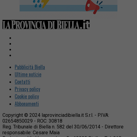
Pubblicità Biella
Ultime notizie
Contatti
Privacy policy
Cookie policy
Abbonamenti
Copyright © 2024 laprovinciadibiella.it S.r.l. - P.IVA:
02654850029 - ROC: 30818
Reg. Tribunale di Biella n. 582 del 30/06/2014 - Direttore
responsabile: Cesare Maia