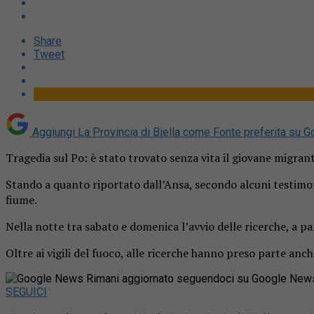
Share
Tweet
Aggiungi La Provincia di Biella come
Fonte preferita su G
Tragedia sul Po: è stato trovato senza vita il giovane migran
Stando a quanto riportato dall’Ansa, secondo alcuni testimoni
fiume.
Nella notte tra sabato e domenica l’avvio delle ricerche, a pa
Oltre ai vigili del fuoco, alle ricerche hanno preso parte anche
Rimani aggiornato seguendoci su Google New
SEGUICI