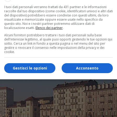
I tuoi dati personali verranno trattati da 431 partner e le informazioni
raccolte dal tuo dispositivo (come cookie, identificatori univoci e altri dati
del dispositivo) potrebbero essere condivise con questi ultimi, da loro
visualizzate e memorizzate oppure essere usate nello specifico da
questo sito. Noi e i nostri partner potremmo utilizzare dati di
localizzazione esatti.
Elenco dei partner
.
Alcuni fornitori potrebbero trattare i tuoi dati personali sulla base
dell'interesse legittimo, al quale puoi opporti gestendo le tue opzioni qui
sotto. Cerca un link in fondo a questa pagina o nel menu del sito per
gestire o revocare il consenso nelle impostazioni della privacy e dei
cookie.
Gestisci le opzioni
Acconsento