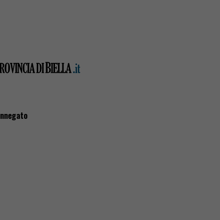
annegato