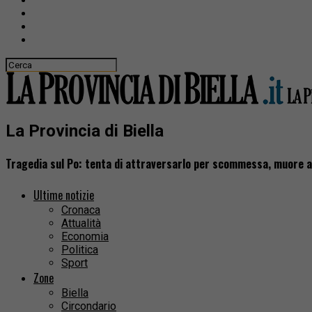
La Provincia di Biella
Tragedia sul Po: tenta di attraversarlo per scommessa, muore 
Ultime notizie
Cronaca
Attualità
Economia
Politica
Sport
Zone
Biella
Circondario