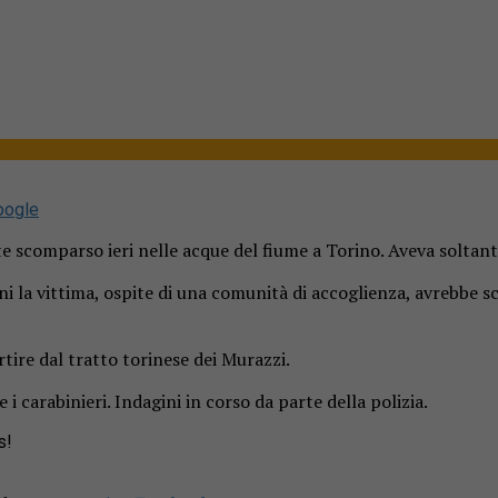
oogle
te scomparso ieri nelle acque del fiume a Torino. Aveva soltant
 la vittima, ospite di una comunità di accoglienza, avrebbe sc
rtire dal tratto torinese dei Murazzi.
 i carabinieri. Indagini in corso da parte della polizia.
s!