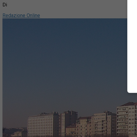
Di
Redazione Online