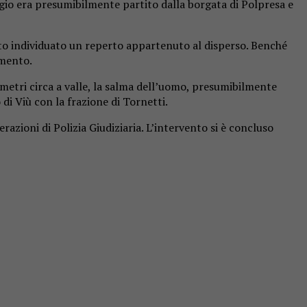
ggio era presumibilmente partito dalla borgata di Polpresa e
stato individuato un reperto appartenuto al disperso. Benché
amento.
metri circa a valle, la salma dell’uomo, presumibilmente
di Viù con la frazione di Tornetti.
razioni di Polizia Giudiziaria. L’intervento si è concluso