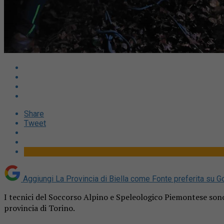
Share
Tweet
Aggiungi La Provincia di Biella come
Fonte preferita su G
I tecnici del Soccorso Alpino e Speleologico Piemontese sono s
provincia di Torino.