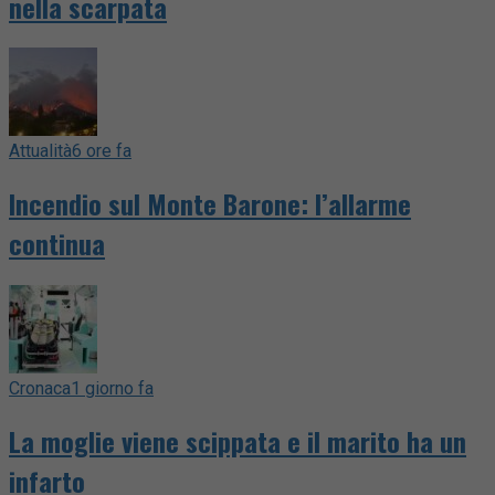
nella scarpata
Attualità
6 ore fa
Incendio sul Monte Barone: l’allarme
continua
Cronaca
1 giorno fa
La moglie viene scippata e il marito ha un
infarto