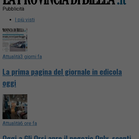
Pubblicità
I più visti
Attualità
3 giorni fa
La prima pagina del giornale in edicola
oggi
Attualità
6 ore fa
Oggi a Gli Orsi apre il negozio Only, sconti