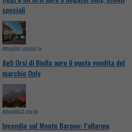
speciali
Attualità
1 giorno fa
Agli Orsi di Biella apre il punto vendita del
marchio Only
Attualità
23 ore fa
Incendio sul Monte Barone: l’allarme