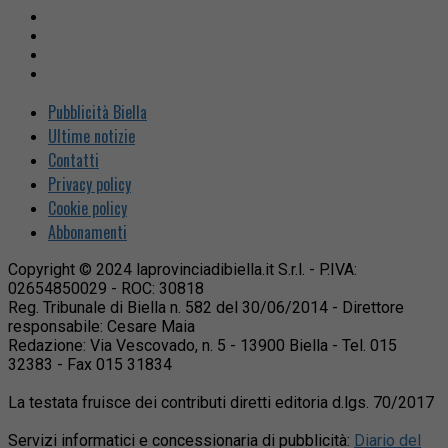
Pubblicità Biella
Ultime notizie
Contatti
Privacy policy
Cookie policy
Abbonamenti
Copyright © 2024 laprovinciadibiella.it S.r.l. - P.IVA:
02654850029 - ROC: 30818
Reg. Tribunale di Biella n. 582 del 30/06/2014 - Direttore
responsabile: Cesare Maia
Redazione: Via Vescovado, n. 5 - 13900 Biella - Tel. 015
32383 - Fax 015 31834
La testata fruisce dei contributi diretti editoria d.lgs. 70/2017
Servizi informatici e concessionaria di pubblicità:
Diario del