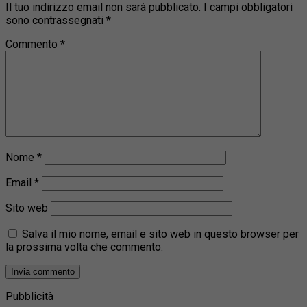
Il tuo indirizzo email non sarà pubblicato.
I campi obbligatori
sono contrassegnati
*
Commento
*
Nome
*
Email
*
Sito web
Salva il mio nome, email e sito web in questo browser per
la prossima volta che commento.
Pubblicità