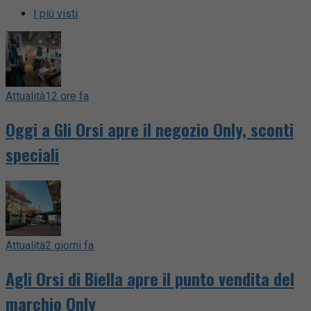
I più visti
Attualità
12 ore fa
Oggi a Gli Orsi apre il negozio Only, sconti
speciali
Attualità
2 giorni fa
Agli Orsi di Biella apre il punto vendita del
marchio Only