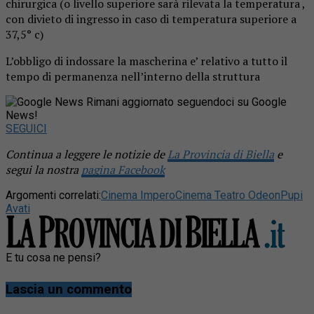
chirurgica (o livello superiore sarà rilevata la temperatura ,
con divieto di ingresso in caso di temperatura superiore a
37,5° c)
L’obbligo di indossare la mascherina e’ relativo a tutto il
tempo di permanenza nell’interno della struttura
Rimani aggiornato seguendoci su Google
News!
SEGUICI
Continua a leggere le notizie de
La Provincia di Biella
e
segui la nostra
pagina Facebook
Argomenti correlati:
Cinema Impero
Cinema Teatro Odeon
Pupi
Avati
E tu cosa ne pensi?
Lascia un commento