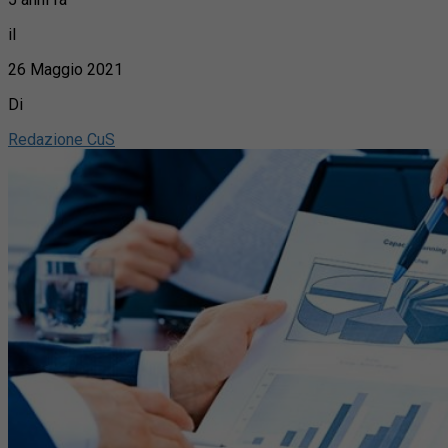
il
26 Maggio 2021
Di
Redazione CuS