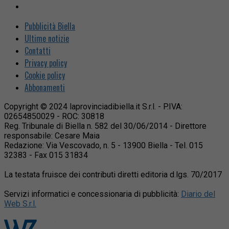
Pubblicità Biella
Ultime notizie
Contatti
Privacy policy
Cookie policy
Abbonamenti
Copyright © 2024 laprovinciadibiella.it S.r.l. - P.IVA:
02654850029 - ROC: 30818
Reg. Tribunale di Biella n. 582 del 30/06/2014 - Direttore
responsabile: Cesare Maia
Redazione: Via Vescovado, n. 5 - 13900 Biella - Tel. 015
32383 - Fax 015 31834
La testata fruisce dei contributi diretti editoria d.lgs. 70/2017
Servizi informatici e concessionaria di pubblicità:
Diario del
Web S.r.l.