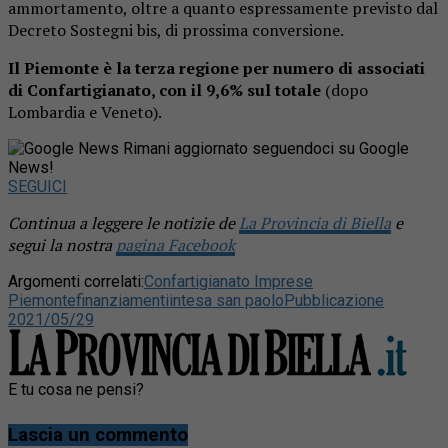
ammortamento, oltre a quanto espressamente previsto dal
Decreto Sostegni bis, di prossima conversione.
Il Piemonte è la terza regione per numero di associati
di Confartigianato, con il 9,6% sul totale
(dopo
Lombardia e Veneto).
Rimani aggiornato seguendoci su Google
News!
SEGUICI
Continua a leggere le notizie de
La Provincia di Biella
e
segui la nostra
pagina Facebook
Argomenti correlati:
Confartigianato Imprese
Piemonte
finanziamenti
intesa san paolo
Pubblicazione
2021/05/29
E tu cosa ne pensi?
Lascia un commento