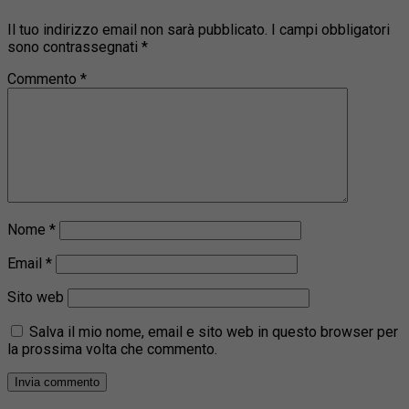
Il tuo indirizzo email non sarà pubblicato.
I campi obbligatori
sono contrassegnati
*
Commento
*
Nome
*
Email
*
Sito web
Salva il mio nome, email e sito web in questo browser per
la prossima volta che commento.