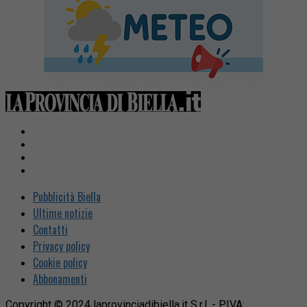
Pubblicità Biella
Ultime notizie
Contatti
Privacy policy
Cookie policy
Abbonamenti
Copyright © 2024 laprovinciadibiella.it S.r.l. - P.IVA: