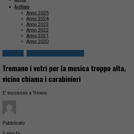
Archivio
Anno 2025
Anno 2024
Anno 2023
Anno 2022
Anno 2021
Anno 2020
Cronaca
Valli Mosso e Sessera
Tremano i vetri per la musica troppo alta,
vicino chiama i carabinieri
E’ successo a Trivero
Pubblicato
3 anni fa