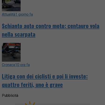
Attualità
1 giorno fa
Schianto auto contro moto: centauro vola
nella scarpata
Cronaca
10 ore fa
Litiga con dei ciclisti e poi li investe:
quattro feriti, uno è grave
Pubblicità