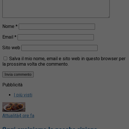
Nome
*
Email
*
Sito web
Salva il mio nome, email e sito web in questo browser per
la prossima volta che commento.
Pubblicità
I più visti
Attualità
4 ore fa