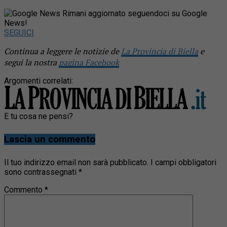
Rimani aggiornato seguendoci su Google
News!
SEGUICI
Continua a leggere le notizie de
La Provincia di Biella
e
segui la nostra
pagina Facebook
Argomenti correlati:
E tu cosa ne pensi?
Lascia un commento
Il tuo indirizzo email non sarà pubblicato.
I campi obbligatori
sono contrassegnati
*
Commento
*