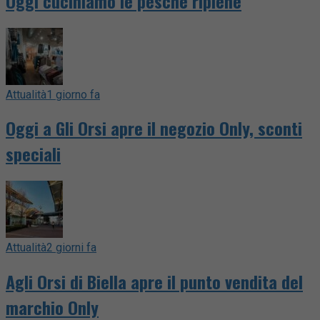
Oggi cuciniamo le pesche ripiene
Attualità
1 giorno fa
Oggi a Gli Orsi apre il negozio Only, sconti
speciali
Attualità
2 giorni fa
Agli Orsi di Biella apre il punto vendita del
marchio Only