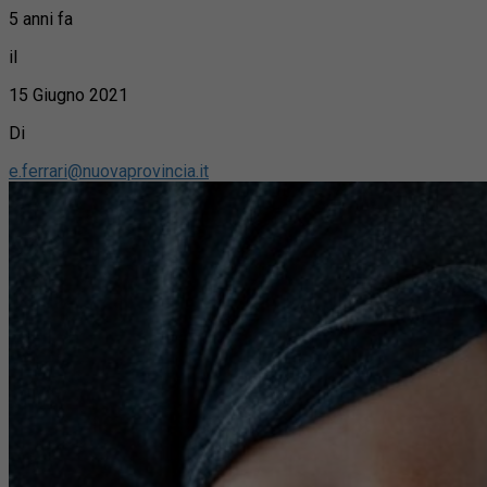
5 anni fa
il
15 Giugno 2021
Di
e.ferrari@nuovaprovincia.it