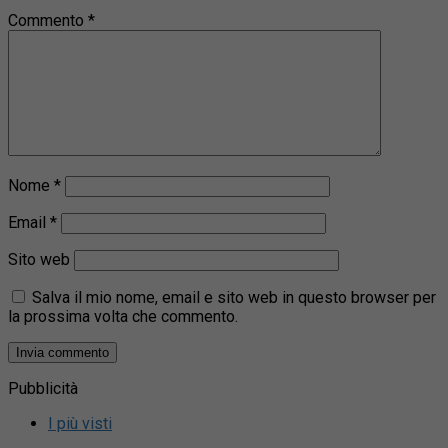
Commento
*
Nome
*
Email
*
Sito web
Salva il mio nome, email e sito web in questo browser per
la prossima volta che commento.
Pubblicità
I più visti