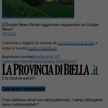
Rimani aggiornato seguendoci su Google
News!
SEGUICI
Continua a leggere le notizie de
La Provincia di Biella
e
segui la nostra
pagina Facebook
Argomenti correlati:
biella
corso 53°
Fanteria
incidente
Pubblicazione 2024/04/20
E tu cosa ne pensi?
Lascia un commento
Il tuo indirizzo email non sarà pubblicato.
I campi obbligatori
sono contrassegnati
*