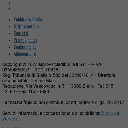
Pubblicità Biella
Ultime notizie
Contatti
Privacy policy
Cookie policy
Abbonamenti
Copyright © 2024 laprovinciadibiella.it S.r.l. - P.IVA:
02654850029 - ROC: 30818
Reg. Tribunale di Biella n. 582 del 30/06/2014 - Direttore
responsabile: Cesare Maia
Redazione: Via Vescovado, n. 5 - 13900 Biella - Tel. 015
32383 - Fax 015 31834
La testata fruisce dei contributi diretti editoria d.lgs. 70/2017
Servizi informatici e concessionaria di pubblicità:
Diario del
Web S.r.l.