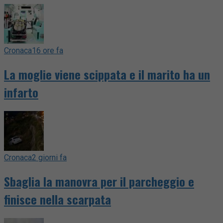
Cronaca
16 ore fa
La moglie viene scippata e il marito ha un
infarto
Cronaca
2 giorni fa
Sbaglia la manovra per il parcheggio e
finisce nella scarpata