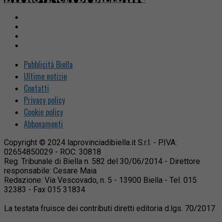
Pubblicità Biella
Ultime notizie
Contatti
Privacy policy
Cookie policy
Abbonamenti
Copyright © 2024 laprovinciadibiella.it S.r.l. - P.IVA:
02654850029 - ROC: 30818
Reg. Tribunale di Biella n. 582 del 30/06/2014 - Direttore
responsabile: Cesare Maia
Redazione: Via Vescovado, n. 5 - 13900 Biella - Tel. 015
32383 - Fax 015 31834
La testata fruisce dei contributi diretti editoria d.lgs. 70/2017