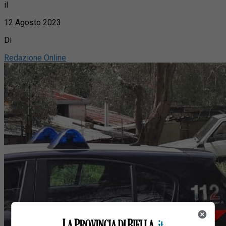
il
12 Agosto 2023
Di
Redazione Online