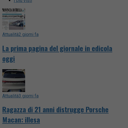
I più visti
Attualità
2 giorni fa
La prima pagina del giornale in edicola
oggi
Attualità
3 giorni fa
Ragazza di 21 anni distrugge Porsche
Macan: illesa