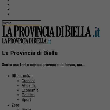
La Provincia di Biella
Sente una forte musica provenire dal bosco, ma…
Ultime notizie
Cronaca
Attualità
Economia
Politica
Sport
Zone