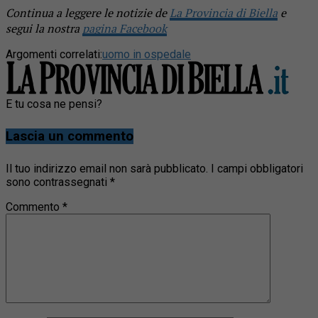
Continua a leggere le notizie de
La Provincia di Biella
e
segui la nostra
pagina Facebook
Argomenti correlati:
uomo in ospedale
E tu cosa ne pensi?
Lascia un commento
Il tuo indirizzo email non sarà pubblicato.
I campi obbligatori
sono contrassegnati
*
Commento
*