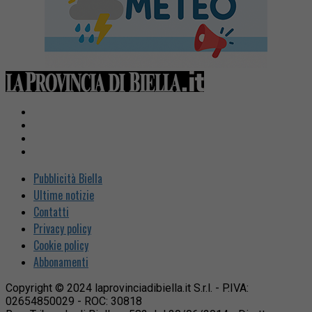
Pubblicità Biella
Ultime notizie
Contatti
Privacy policy
Cookie policy
Abbonamenti
Copyright © 2024 laprovinciadibiella.it S.r.l. - P.IVA:
02654850029 - ROC: 30818