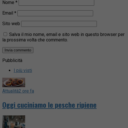
Nome
*
Email
*
Sito web
Salva il mio nome, email e sito web in questo browser per
la prossima volta che commento.
Pubblicità
I più visti
Attualità
2 ore fa
Oggi cuciniamo le pesche ripiene