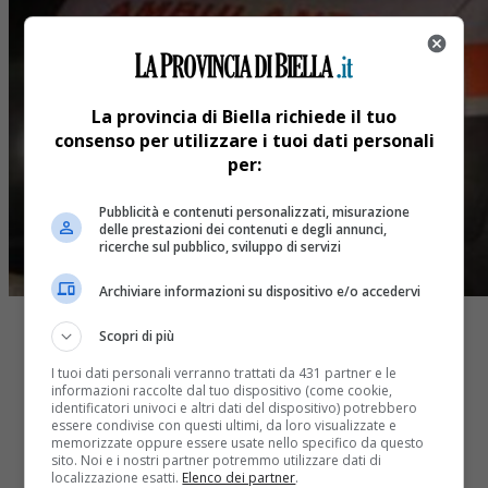
La provincia di Biella richiede il tuo
consenso per utilizzare i tuoi dati personali
per:
Pubblicità e contenuti personalizzati, misurazione
delle prestazioni dei contenuti e degli annunci,
ricerche sul pubblico, sviluppo di servizi
Archiviare informazioni su dispositivo e/o accedervi
Scopri di più
I tuoi dati personali verranno trattati da 431 partner e le
informazioni raccolte dal tuo dispositivo (come cookie,
identificatori univoci e altri dati del dispositivo) potrebbero
essere condivise con questi ultimi, da loro visualizzate e
Share
memorizzate oppure essere usate nello specifico da questo
Tweet
sito. Noi e i nostri partner potremmo utilizzare dati di
localizzazione esatti.
Elenco dei partner
.