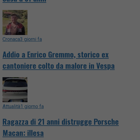
Cronaca
3 giorni fa
Addio a Enrico Gremmo, storico ex
cantoniere colto da malore in Vespa
Attualità
1 giorno fa
Ragazza di 21 anni distrugge Porsche
Macan: illesa