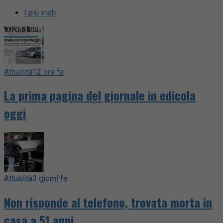
I più visti
Attualità
12 ore fa
La prima pagina del giornale in edicola
oggi
Attualità
3 giorni fa
Non risponde al telefono, trovata morta in
casa a 51 anni