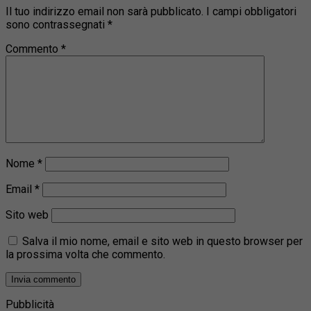
Il tuo indirizzo email non sarà pubblicato.
I campi obbligatori
sono contrassegnati
*
Commento
*
Nome
*
Email
*
Sito web
Salva il mio nome, email e sito web in questo browser per
la prossima volta che commento.
Pubblicità