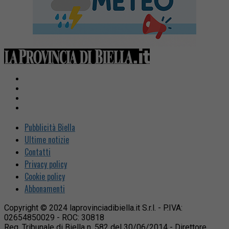
Pubblicità Biella
Ultime notizie
Contatti
Privacy policy
Cookie policy
Abbonamenti
Copyright © 2024 laprovinciadibiella.it S.r.l. - P.IVA:
02654850029 - ROC: 30818
Reg. Tribunale di Biella n. 582 del 30/06/2014 - Direttore