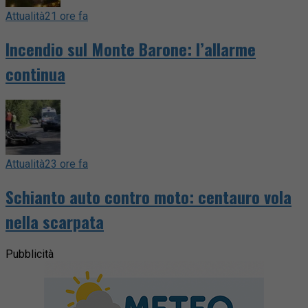
Attualità
21 ore fa
Incendio sul Monte Barone: l’allarme
continua
Attualità
23 ore fa
Schianto auto contro moto: centauro vola
nella scarpata
Pubblicità