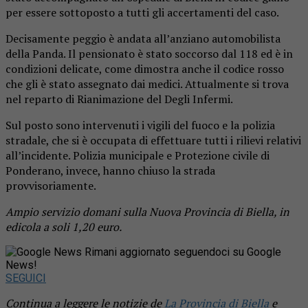
per essere sottoposto a tutti gli accertamenti del caso.
Decisamente peggio è andata all’anziano automobilista
della Panda. Il pensionato è stato soccorso dal 118 ed è in
condizioni delicate, come dimostra anche il codice rosso
che gli è stato assegnato dai medici. Attualmente si trova
nel reparto di Rianimazione del Degli Infermi.
Sul posto sono intervenuti i vigili del fuoco e la polizia
stradale, che si è occupata di effettuare tutti i rilievi relativi
all’incidente. Polizia municipale e Protezione civile di
Ponderano, invece, hanno chiuso la strada
provvisoriamente.
Ampio servizio domani sulla Nuova Provincia di Biella, in
edicola a soli 1,20 euro.
Rimani aggiornato seguendoci su Google
News!
SEGUICI
Continua a leggere le notizie de
La Provincia di Biella
e