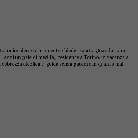
tto un incidente e ha dovuto chiedere aiuto. Quando sono
 anni un paio di mesi fa), residente a Torino, in vacanza a
di ebbrezza alcolica e guida senza patente in quanto mai