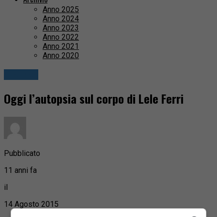
Anno 2025
Anno 2024
Anno 2023
Anno 2022
Anno 2021
Anno 2020
Cronaca
Oggi l’autopsia sul corpo di Lele Ferri
Pubblicato
11 anni fa
il
14 Agosto 2015