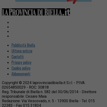
Pubblicità Biella
Ultime notizie
Contatti
Privacy policy
Cookie policy
Abbonamenti
Copyright © 2024 laprovinciadibiella.it S.r.l. - P.IVA:
02654850029 - ROC: 30818
Reg. Tribunale di Biella n. 582 del 30/06/2014 - Direttore
responsabile: Cesare Maia
Redazione: Via Vescovado, n. 5 - 13900 Biella - Tel. 015
32383 - Fax 015 31834