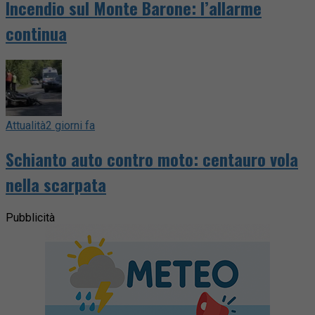
Incendio sul Monte Barone: l’allarme
continua
Attualità
2 giorni fa
Schianto auto contro moto: centauro vola
nella scarpata
Pubblicità