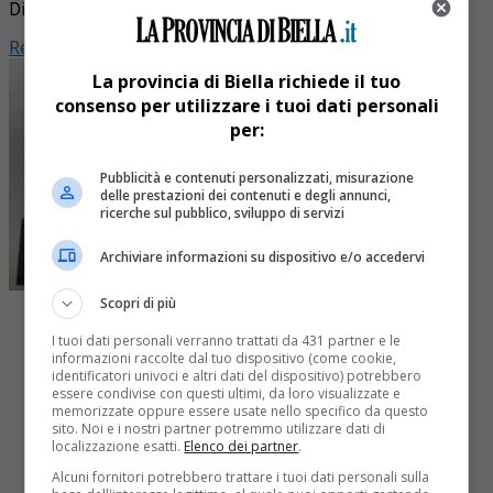
Di
Redazione
La provincia di Biella richiede il tuo
consenso per utilizzare i tuoi dati personali
per:
Pubblicità e contenuti personalizzati, misurazione
delle prestazioni dei contenuti e degli annunci,
ricerche sul pubblico, sviluppo di servizi
Archiviare informazioni su dispositivo e/o accedervi
Scopri di più
I tuoi dati personali verranno trattati da 431 partner e le
informazioni raccolte dal tuo dispositivo (come cookie,
identificatori univoci e altri dati del dispositivo) potrebbero
essere condivise con questi ultimi, da loro visualizzate e
Share
memorizzate oppure essere usate nello specifico da questo
Tweet
sito. Noi e i nostri partner potremmo utilizzare dati di
localizzazione esatti.
Elenco dei partner
.
Alcuni fornitori potrebbero trattare i tuoi dati personali sulla