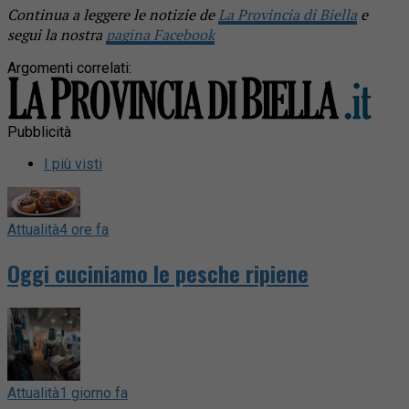
Continua a leggere le notizie de
La Provincia di Biella
e
segui la nostra
pagina Facebook
Argomenti correlati:
Pubblicità
I più visti
Attualità
4 ore fa
Oggi cuciniamo le pesche ripiene
Attualità
1 giorno fa