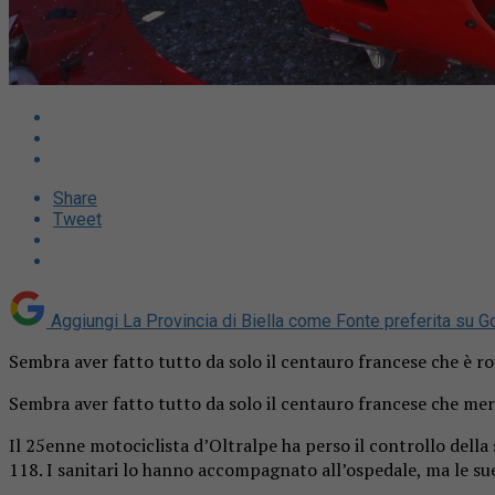
Share
Tweet
Aggiungi La Provincia di Biella come
Fonte preferita su G
Sembra aver fatto tutto da solo il centauro francese che è r
Sembra aver fatto tutto da solo il centauro francese che mer
Il 25enne motociclista d’Oltralpe ha perso il controllo della
118. I sanitari lo hanno accompagnato all’ospedale, ma le su