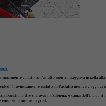
oogle
ovinosamente caduto sull’asfalto mentre viaggiava in sella all
coledì è rovinosamente caduto sull’asfalto mentre viaggiava in
 sua Ducati mentre si trovava a Zubiena. A causa dell’incidente 
e condizioni non sono gravi.