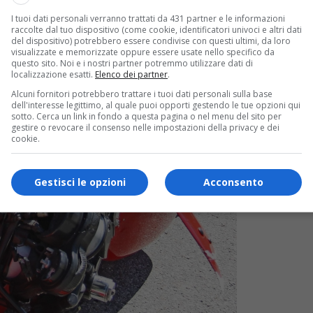
I tuoi dati personali verranno trattati da 431 partner e le informazioni
raccolte dal tuo dispositivo (come cookie, identificatori univoci e altri dati
del dispositivo) potrebbero essere condivise con questi ultimi, da loro
visualizzate e memorizzate oppure essere usate nello specifico da
questo sito. Noi e i nostri partner potremmo utilizzare dati di
localizzazione esatti.
Elenco dei partner
.
Alcuni fornitori potrebbero trattare i tuoi dati personali sulla base
dell'interesse legittimo, al quale puoi opporti gestendo le tue opzioni qui
sotto. Cerca un link in fondo a questa pagina o nel menu del sito per
gestire o revocare il consenso nelle impostazioni della privacy e dei
cookie.
Gestisci le opzioni
Acconsento