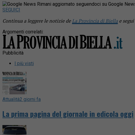
Rimani aggiornato seguendoci su Google New
SEGUICI
Continua a leggere le notizie de
La Provincia di Biella
e segui
Argomenti correlati:
Pubblicità
I più visti
Attualità
2 giorni fa
La prima pagina del giornale in edicola oggi