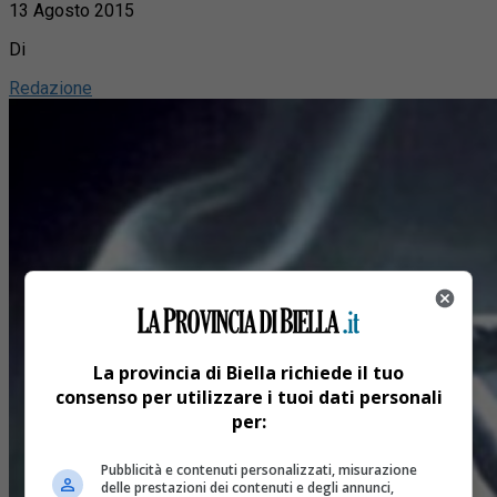
13 Agosto 2015
Di
Redazione
La provincia di Biella richiede il tuo
consenso per utilizzare i tuoi dati personali
per:
Pubblicità e contenuti personalizzati, misurazione
delle prestazioni dei contenuti e degli annunci,