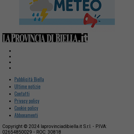
Pubblicità Biella
Ultime notizie
Contatti
Privacy policy
Cookie policy
Abbonamenti
Copyright © 2024 laprovinciadibiella.it S.r.l. - P.IVA:
02654850029 - ROC: 30818