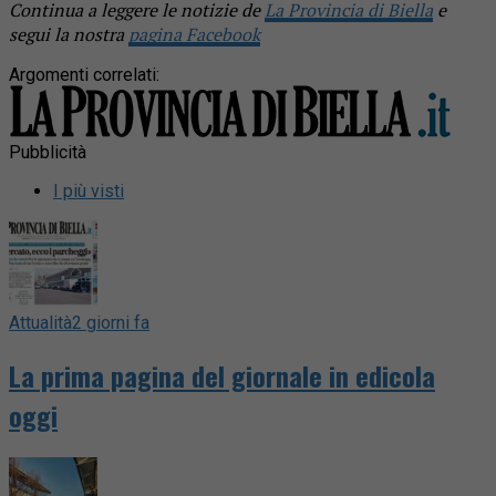
Continua a leggere le notizie de
La Provincia di Biella
e
segui la nostra
pagina Facebook
Argomenti correlati:
Pubblicità
I più visti
Attualità
2 giorni fa
La prima pagina del giornale in edicola
oggi