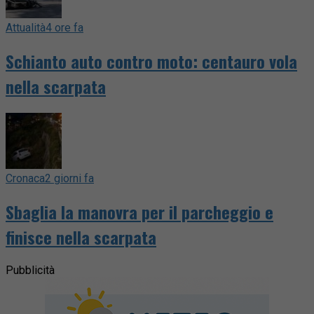
Attualità
4 ore fa
Schianto auto contro moto: centauro vola
nella scarpata
Cronaca
2 giorni fa
Sbaglia la manovra per il parcheggio e
finisce nella scarpata
Pubblicità