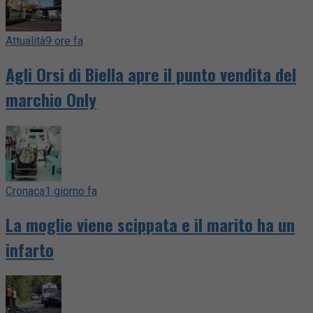
Attualità
9 ore fa
Agli Orsi di Biella apre il punto vendita del
marchio Only
Cronaca
1 giorno fa
La moglie viene scippata e il marito ha un
infarto