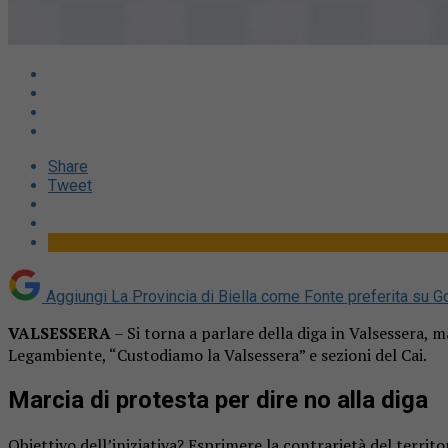
Share
Tweet
Aggiungi La Provincia di Biella come
Fonte preferita su G
VALSESSERA
– Si torna a parlare della diga in Valsessera, 
Legambiente, “Custodiamo la Valsessera” e sezioni del Cai.
Marcia di protesta per dire no alla diga
Obiettivo dell’iniziativa? Esprimere la contrarietà del terri