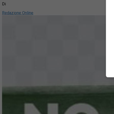
Di
Redazione Online