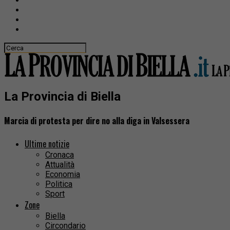
La Provincia di Biella
Marcia di protesta per dire no alla diga in Valsessera
Ultime notizie
Cronaca
Attualità
Economia
Politica
Sport
Zone
Biella
Circondario