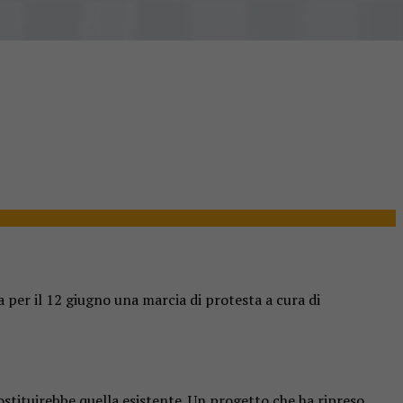
a per il 12 giugno una marcia di protesta a cura di
sostituirebbe quella esistente. Un progetto che ha ripreso