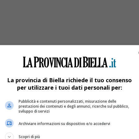
alsessera
di Legambiente, “Custodiamo la Valsessera” e sezioni del Cai.
La provincia di Biella richiede il tuo consenso
per utilizzare i tuoi dati personali per:
Pubblicità e contenuti personalizzati, misurazione delle
prestazioni dei contenuti e degli annunci, ricerche sul pubblico,
sviluppo di servizi
Archiviare informazioni su dispositivo e/o accedervi
Scopri di più