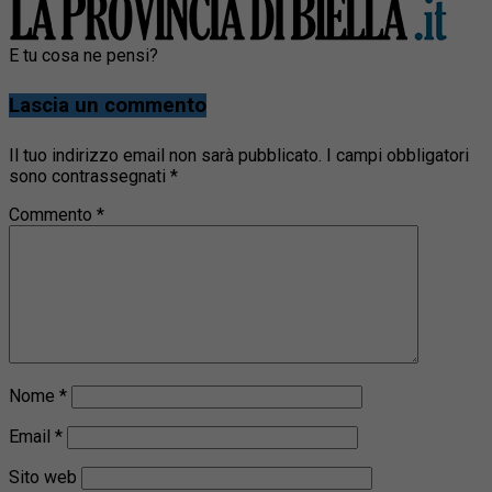
E tu cosa ne pensi?
Lascia un commento
Il tuo indirizzo email non sarà pubblicato.
I campi obbligatori
sono contrassegnati
*
Commento
*
Nome
*
Email
*
Sito web