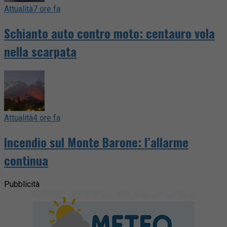
Attualità
7 ore fa
Schianto auto contro moto: centauro vola
nella scarpata
Attualità
4 ore fa
Incendio sul Monte Barone: l’allarme
continua
Pubblicità