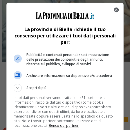
La provincia di Biella richiede il tuo
consenso per utilizzare i tuoi dati personali
per:
Pubblicità e contenuti personalizzati, misurazione
delle prestazioni dei contenuti e degli annunci,
ricerche sul pubblico, sviluppo di servizi
Archiviare informazioni su dispositivo e/o accedervi
Scopri di più
Share
I tuoi dati personali verranno trattati da 431 partner e le
informazioni raccolte dal tuo dispositivo (come cookie,
Tweet
identificatori univoci e altri dati del dispositivo) potrebbero
essere condivise con questi ultimi, da loro visualizzate e
memorizzate oppure essere usate nello specifico da questo
sito. Noi e i nostri partner potremmo utilizzare dati di
localizzazione esatti.
Elenco dei partner
.