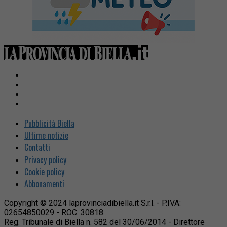
Pubblicità Biella
Ultime notizie
Contatti
Privacy policy
Cookie policy
Abbonamenti
Copyright © 2024 laprovinciadibiella.it S.r.l. - P.IVA:
02654850029 - ROC: 30818
Reg. Tribunale di Biella n. 582 del 30/06/2014 - Direttore