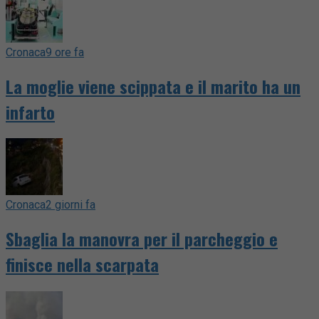
Cronaca
9 ore fa
La moglie viene scippata e il marito ha un
infarto
Cronaca
2 giorni fa
Sbaglia la manovra per il parcheggio e
finisce nella scarpata