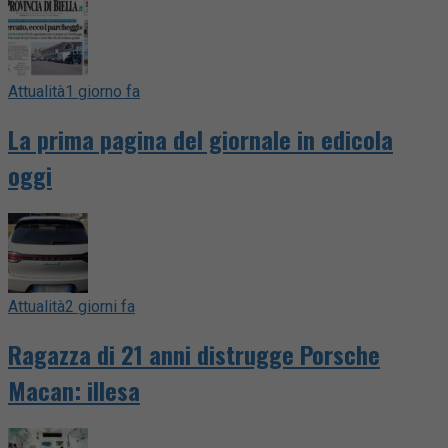
Attualità
1 giorno fa
La prima pagina del giornale in edicola
oggi
Attualità
2 giorni fa
Ragazza di 21 anni distrugge Porsche
Macan: illesa