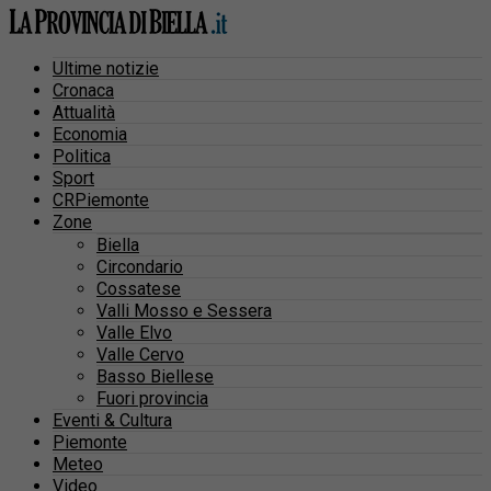
Ultime notizie
Cronaca
Attualità
Economia
Politica
Sport
CRPiemonte
Zone
Biella
Circondario
Cossatese
Valli Mosso e Sessera
Valle Elvo
Valle Cervo
Basso Biellese
Fuori provincia
Eventi & Cultura
Piemonte
Meteo
Video