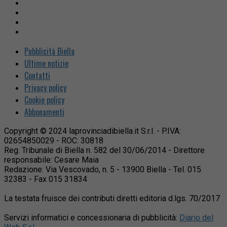
Pubblicità Biella
Ultime notizie
Contatti
Privacy policy
Cookie policy
Abbonamenti
Copyright © 2024 laprovinciadibiella.it S.r.l. - P.IVA:
02654850029 - ROC: 30818
Reg. Tribunale di Biella n. 582 del 30/06/2014 - Direttore
responsabile: Cesare Maia
Redazione: Via Vescovado, n. 5 - 13900 Biella - Tel. 015
32383 - Fax 015 31834
La testata fruisce dei contributi diretti editoria d.lgs. 70/2017
Servizi informatici e concessionaria di pubblicità:
Diario del