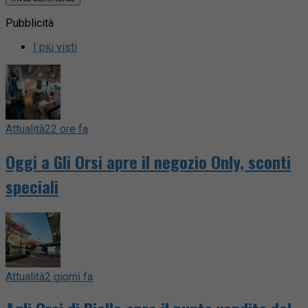
Pubblicità
I più visti
Attualità
22 ore fa
Oggi a Gli Orsi apre il negozio Only, sconti
speciali
Attualità
2 giorni fa