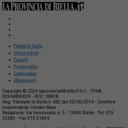
Pubblicità Biella
Ultime notizie
Contatti
Privacy policy
Cookie policy
Abbonamenti
Copyright © 2024 laprovinciadibiella.it S.r.l. - P.IVA:
02654850029 - ROC: 30818
Reg. Tribunale di Biella n. 582 del 30/06/2014 - Direttore
responsabile: Cesare Maia
Redazione: Via Vescovado, n. 5 - 13900 Biella - Tel. 015
32383 - Fax 015 31834