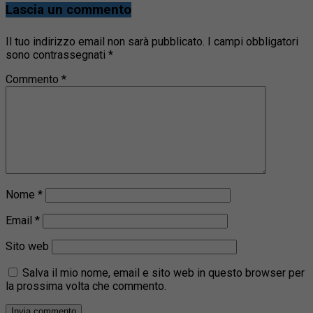
Lascia un commento
Il tuo indirizzo email non sarà pubblicato.
I campi obbligatori
sono contrassegnati
*
Commento
*
Nome
*
Email
*
Sito web
Salva il mio nome, email e sito web in questo browser per
la prossima volta che commento.