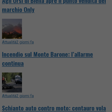
Agli Orsi di Biella apre il punto vendita del
marchio Only
Attualità
2 giorni fa
Incendio sul Monte Barone: l’allarme
continua
Attualità
2 giorni fa
Schianto auto contro moto: centauro vola