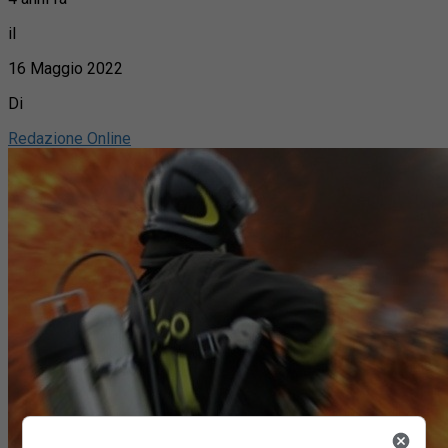
il
16 Maggio 2022
Di
Redazione Online