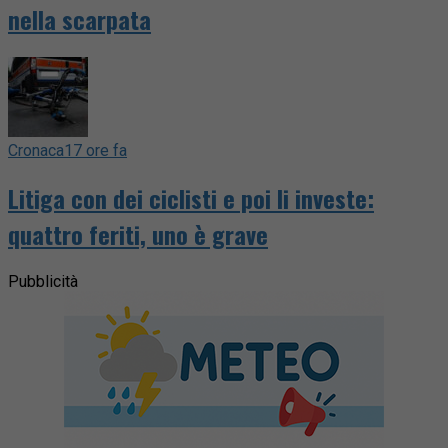
nella scarpata
Cronaca
17 ore fa
Litiga con dei ciclisti e poi li investe:
quattro feriti, uno è grave
Pubblicità