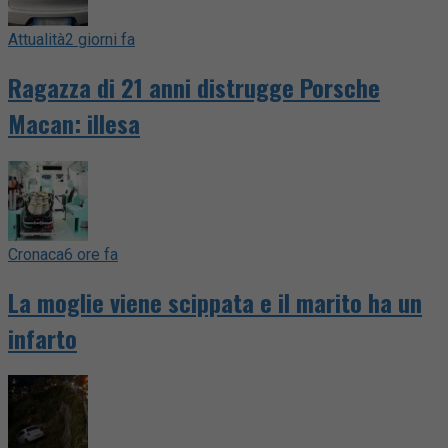
Attualità
2 giorni fa
Ragazza di 21 anni distrugge Porsche
Macan: illesa
Cronaca
6 ore fa
La moglie viene scippata e il marito ha un
infarto