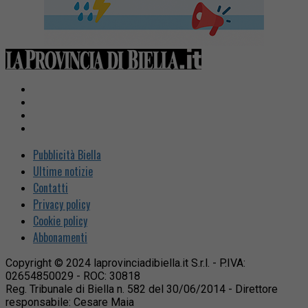
Pubblicità Biella
Ultime notizie
Contatti
Privacy policy
Cookie policy
Abbonamenti
Copyright © 2024 laprovinciadibiella.it S.r.l. - P.IVA:
02654850029 - ROC: 30818
Reg. Tribunale di Biella n. 582 del 30/06/2014 - Direttore
responsabile: Cesare Maia