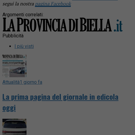
segui la nostra
pagina Facebook
Argomenti correlati:
Pubblicità
I più visti
Attualità
1 giorno fa
La prima pagina del giornale in edicola
oggi