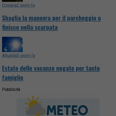
Cronaca
2 giorni fa
Sbaglia la manovra per il parcheggio e
finisce nella scarpata
Attualità
3 giorni fa
Estate delle vacanze negate per tante
famiglie
Pubblicità