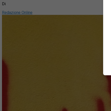
Di
Redazione Online