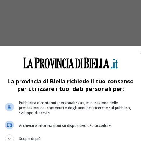
omboletta spray in piazza Duomo, denunciato
i
La provincia di Biella richiede il tuo consenso
per utilizzare i tuoi dati personali per:
Pubblicità e contenuti personalizzati, misurazione delle
prestazioni dei contenuti e degli annunci, ricerche sul pubblico,
sviluppo di servizi
Archiviare informazioni su dispositivo e/o accedervi
Scopri di più