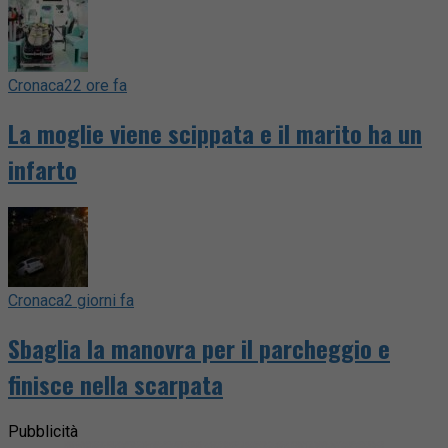
Cronaca
22 ore fa
La moglie viene scippata e il marito ha un
infarto
Cronaca
2 giorni fa
Sbaglia la manovra per il parcheggio e
finisce nella scarpata
Pubblicità