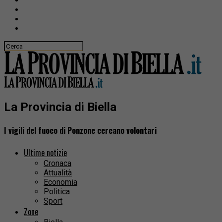
La Provincia di Biella
I vigili del fuoco di Ponzone cercano volontari
Ultime notizie
Cronaca
Attualità
Economia
Politica
Sport
Zone