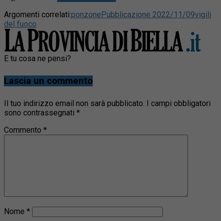
Argomenti correlati:
ponzone
Pubblicazione 2022/11/09
vigili
del fuoco
E tu cosa ne pensi?
Lascia un commento
Il tuo indirizzo email non sarà pubblicato.
I campi obbligatori
sono contrassegnati
*
Commento
*
Nome
*