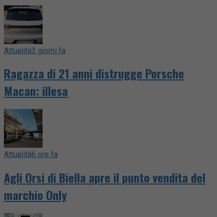
Attualità
3 giorni fa
Ragazza di 21 anni distrugge Porsche
Macan: illesa
Attualità
6 ore fa
Agli Orsi di Biella apre il punto vendita del
marchio Only