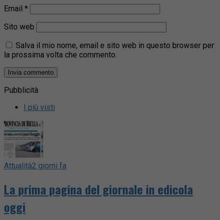
Email
*
Sito web
Salva il mio nome, email e sito web in questo browser per
la prossima volta che commento.
Pubblicità
I più visti
Attualità
2 giorni fa
La prima pagina del giornale in edicola
oggi