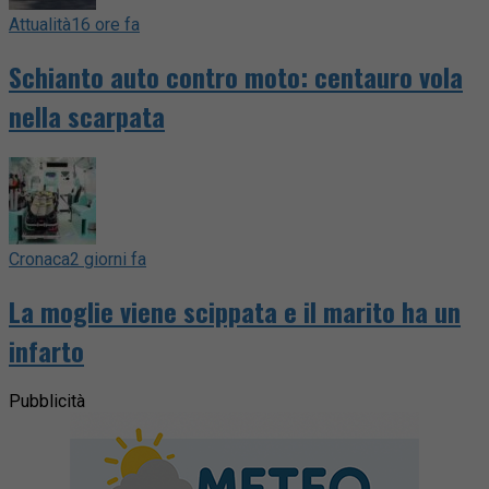
Attualità
16 ore fa
Schianto auto contro moto: centauro vola
nella scarpata
Cronaca
2 giorni fa
La moglie viene scippata e il marito ha un
infarto
Pubblicità