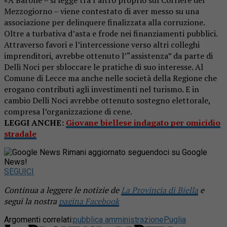
Mezzogiorno – viene contestato di aver messo su una
associazione per delinquere finalizzata alla corruzione.
Oltre a turbativa d’asta e frode nei finanziamenti pubblici.
Attraverso favori e l’intercessione verso altri colleghi
imprenditori, avrebbe ottenuto l’“assistenza” da parte di
Delli Noci per sbloccare le pratiche di suo interesse. Al
Comune di Lecce ma anche nelle società della Regione che
erogano contributi agli investimenti nel turismo. E in
cambio Delli Noci avrebbe ottenuto sostegno elettorale,
compresa l’organizzazione di cene.
LEGGI ANCHE:
Giovane biellese indagato per omicidio
stradale
Rimani aggiornato seguendoci su Google
News!
SEGUICI
Continua a leggere le notizie de
La Provincia di Biella
e
segui la nostra
pagina Facebook
Argomenti correlati:
pubblica amministrazione
Puglia