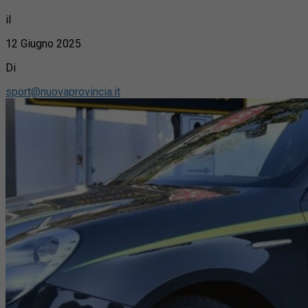
il
12 Giugno 2025
Di
sport@nuovaprovincia.it