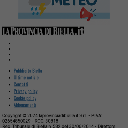
Pubblicità Biella
Ultime notizie
Contatti
Privacy policy
Cookie policy
Abbonamenti
Copyright © 2024 laprovinciadibiella.it S.r.l. - P.IVA:
02654850029 - ROC: 30818
Reg. Tribunale di Biella n. 582 del 30/06/2014 - Direttore