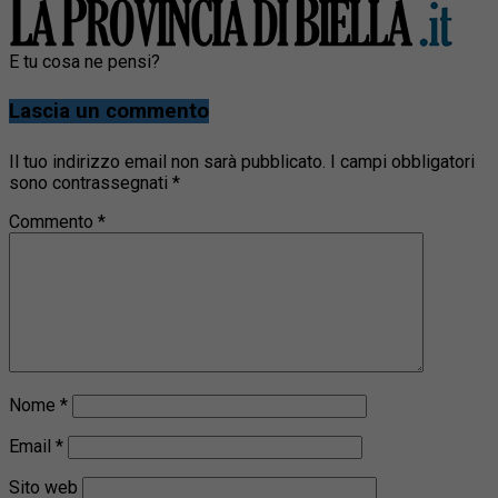
E tu cosa ne pensi?
Lascia un commento
Il tuo indirizzo email non sarà pubblicato.
I campi obbligatori
sono contrassegnati
*
Commento
*
Nome
*
Email
*
Sito web