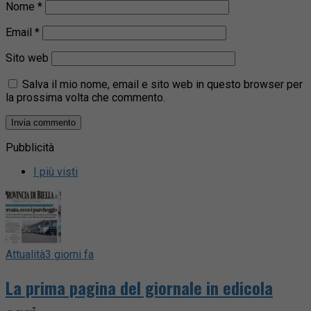
Nome
*
Email
*
Sito web
Salva il mio nome, email e sito web in questo browser per
la prossima volta che commento.
Pubblicità
I più visti
Attualità
3 giorni fa
La prima pagina del giornale in edicola