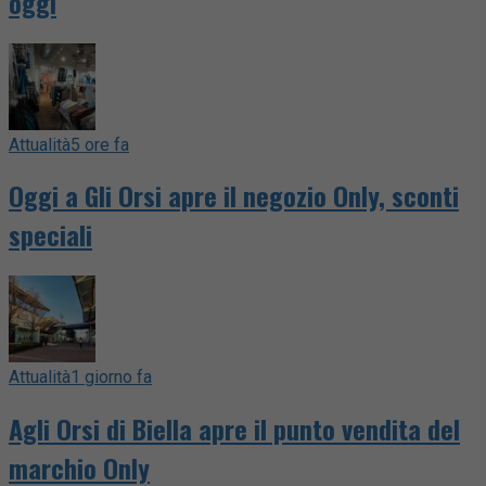
oggi
Attualità
5 ore fa
Oggi a Gli Orsi apre il negozio Only, sconti
speciali
Attualità
1 giorno fa
Agli Orsi di Biella apre il punto vendita del
marchio Only