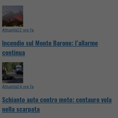
Attualità
22 ore fa
Incendio sul Monte Barone: l’allarme
continua
Attualità
24 ore fa
Schianto auto contro moto: centauro vola
nella scarpata