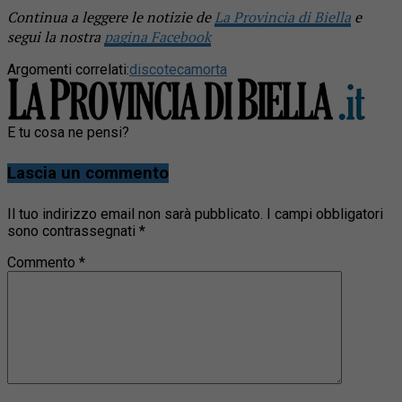
Continua a leggere le notizie de
La Provincia di Biella
e
segui la nostra
pagina Facebook
Argomenti correlati:
discoteca
morta
E tu cosa ne pensi?
Lascia un commento
Il tuo indirizzo email non sarà pubblicato.
I campi obbligatori
sono contrassegnati
*
Commento
*