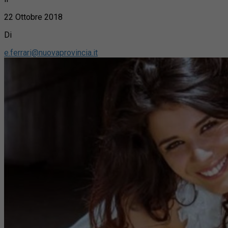
22 Ottobre 2018
Di
e.ferrari@nuovaprovincia.it