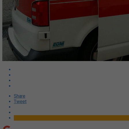
Share
Tweet