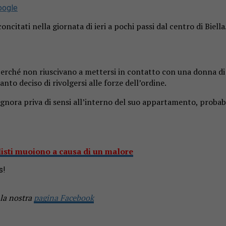
oogle
itati nella giornata di ieri a pochi passi dal centro di Biella
ché non riuscivano a mettersi in contatto con una donna di ci
to deciso di rivolgersi alle forze dell’ordine.
 signora priva di sensi all’interno del suo appartamento, proba
listi muoiono a causa di un malore
s!
 la nostra
pagina Facebook