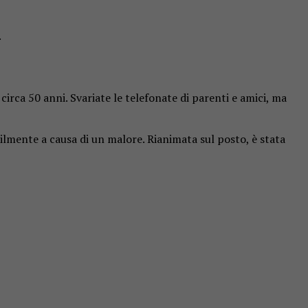
.
rca 50 anni. Svariate le telefonate di parenti e amici, ma
bilmente a causa di un malore. Rianimata sul posto, è stata