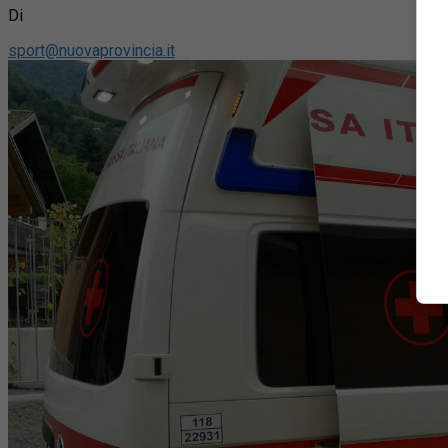
Di
sport@nuovaprovincia.it