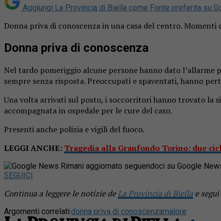
Aggiungi La Provincia di Biella come
Fonte preferita su G
Donna priva di conoscenza in una casa del centro. Momenti conc
Donna priva di conoscenza
Nel tardo pomeriggio alcune persone hanno dato l’allarme per
sempre senza risposta. Preoccupati e spaventati, hanno pertan
Una volta arrivati sul posto, i soccorritori hanno trovato la
accompagnata in ospedale per le cure del caso.
Presenti anche polizia e vigili del fuoco.
LEGGI ANCHE:
Tragedia alla Granfondo Torino: due cic
Rimani aggiornato seguendoci su Google New
SEGUICI
Continua a leggere le notizie de
La Provincia di Biella
e segui
Argomenti correlati:
donna priva di conoscenza
malore