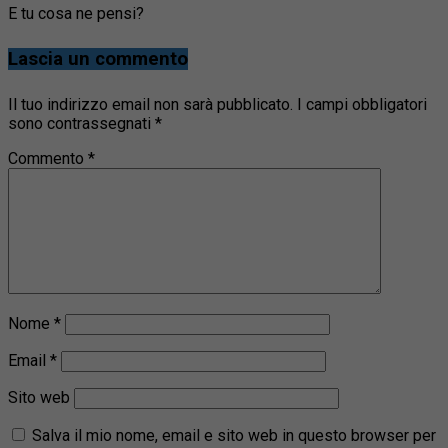
E tu cosa ne pensi?
Lascia un commento
Il tuo indirizzo email non sarà pubblicato.
I campi obbligatori
sono contrassegnati
*
Commento
*
Nome
*
Email
*
Sito web
Salva il mio nome, email e sito web in questo browser per