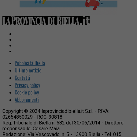
Pubblicità Biella
Ultime notizie
Contatti
Privacy policy
Cookie policy
Abbonamenti
Copyright © 2024 laprovinciadibiella.it S.r.l. - P.IVA:
02654850029 - ROC: 30818
Reg. Tribunale di Biella n. 582 del 30/06/2014 - Direttore
responsabile: Cesare Maia
Redazione: Via Vescovado, n. 5 - 13900 Biella - Tel. 015