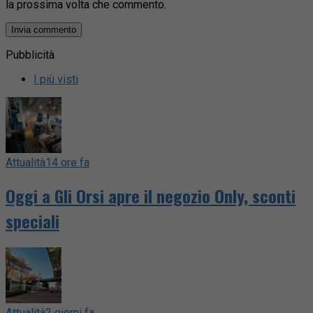
la prossima volta che commento.
Pubblicità
I più visti
Attualità
14 ore fa
Oggi a Gli Orsi apre il negozio Only, sconti
speciali
Attualità
2 giorni fa