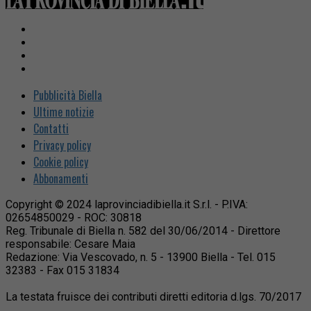
Pubblicità Biella
Ultime notizie
Contatti
Privacy policy
Cookie policy
Abbonamenti
Copyright © 2024 laprovinciadibiella.it S.r.l. - P.IVA:
02654850029 - ROC: 30818
Reg. Tribunale di Biella n. 582 del 30/06/2014 - Direttore
responsabile: Cesare Maia
Redazione: Via Vescovado, n. 5 - 13900 Biella - Tel. 015
32383 - Fax 015 31834
La testata fruisce dei contributi diretti editoria d.lgs. 70/2017