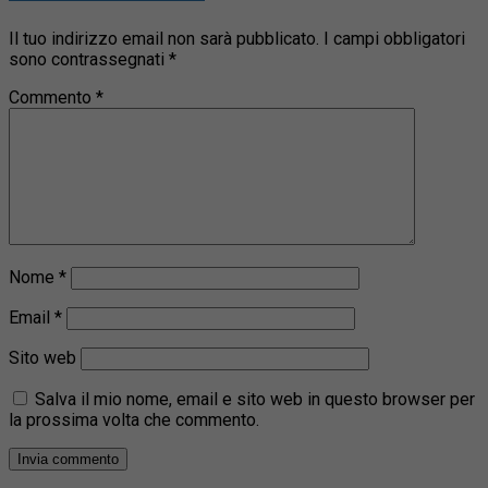
Il tuo indirizzo email non sarà pubblicato.
I campi obbligatori
sono contrassegnati
*
Commento
*
Nome
*
Email
*
Sito web
Salva il mio nome, email e sito web in questo browser per
la prossima volta che commento.