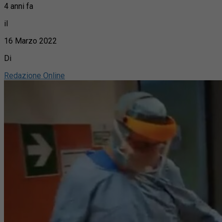
4 anni fa
il
16 Marzo 2022
Di
Redazione Online