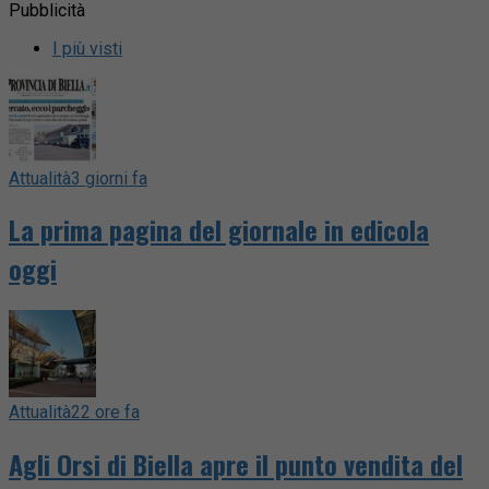
Pubblicità
I più visti
Attualità
3 giorni fa
La prima pagina del giornale in edicola
oggi
Attualità
22 ore fa
Agli Orsi di Biella apre il punto vendita del