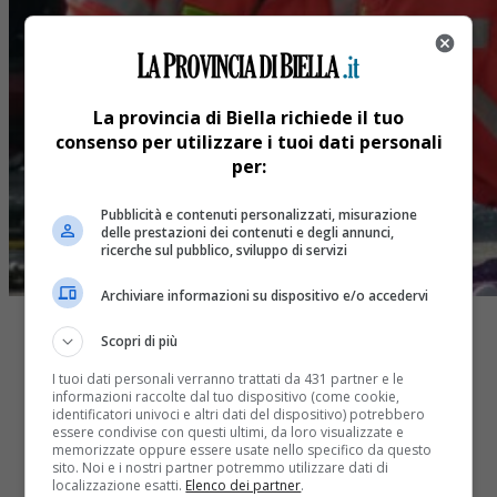
La provincia di Biella richiede il tuo
consenso per utilizzare i tuoi dati personali
per:
Pubblicità e contenuti personalizzati, misurazione
delle prestazioni dei contenuti e degli annunci,
ricerche sul pubblico, sviluppo di servizi
Archiviare informazioni su dispositivo e/o accedervi
Scopri di più
I tuoi dati personali verranno trattati da 431 partner e le
informazioni raccolte dal tuo dispositivo (come cookie,
identificatori univoci e altri dati del dispositivo) potrebbero
Share
essere condivise con questi ultimi, da loro visualizzate e
memorizzate oppure essere usate nello specifico da questo
Tweet
sito. Noi e i nostri partner potremmo utilizzare dati di
localizzazione esatti.
Elenco dei partner
.