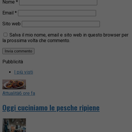
Nome
*
Email
*
Sito web
Salva il mio nome, email e sito web in questo browser per
la prossima volta che commento.
Pubblicità
I più visti
Attualità
6 ore fa
Oggi cuciniamo le pesche ripiene