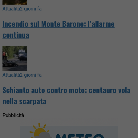
Attualità
2 giorni fa
Incendio sul Monte Barone: l’allarme
continua
Attualità
2 giorni fa
Schianto auto contro moto: centauro vola
nella scarpata
Pubblicità