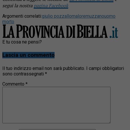
segui la nostra
pagina Facebook
Argomenti correlati:
giulio pozzallo
malore
muzzano
uomo
morto
E tu cosa ne pensi?
Lascia un commento
Il tuo indirizzo email non sarà pubblicato.
I campi obbligatori
sono contrassegnati
*
Commento
*