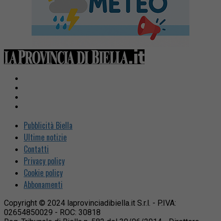
Pubblicità Biella
Ultime notizie
Contatti
Privacy policy
Cookie policy
Abbonamenti
Copyright © 2024 laprovinciadibiella.it S.r.l. - P.IVA:
02654850029 - ROC: 30818