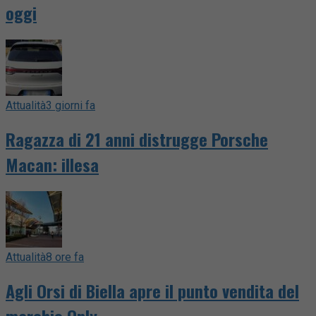
oggi
Attualità
3 giorni fa
Ragazza di 21 anni distrugge Porsche
Macan: illesa
Attualità
8 ore fa
Agli Orsi di Biella apre il punto vendita del
marchio Only