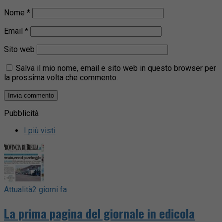
Nome
*
Email
*
Sito web
Salva il mio nome, email e sito web in questo browser per
la prossima volta che commento.
Pubblicità
I più visti
Attualità
2 giorni fa
La prima pagina del giornale in edicola