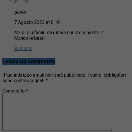
giulio
7 Agosto 2023 at 0:16
Ma di più facile da rubare non c’era niente ?
Manco le basi !
Rispondi
Lascia un commento
Il tuo indirizzo email non sarà pubblicato.
I campi obbligatori
sono contrassegnati
*
Commento
*