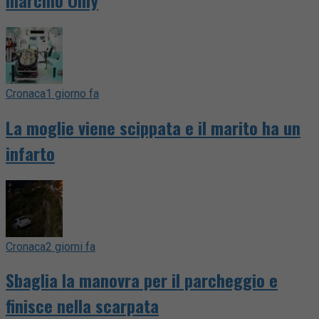
Cronaca
1 giorno fa
La moglie viene scippata e il marito ha un
infarto
Cronaca
2 giorni fa
Sbaglia la manovra per il parcheggio e
finisce nella scarpata