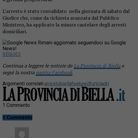
L’arresto è stato convalidato nella giornata di sabato dal
Giudice che, come da richiesta avanzata dal Pubblico
Ministero, ha applicato la misura cautelare degli arresti
domiciliari.
Rimani aggiornato seguendoci su Google
News!
SEGUICI
Continua a leggere le notizie de
La Provincia di Biella
e
segui la nostra
pagina Facebook
Argomenti correlati:
arresto
biella
featured
furto
ladri
1 Commento
1 Commento