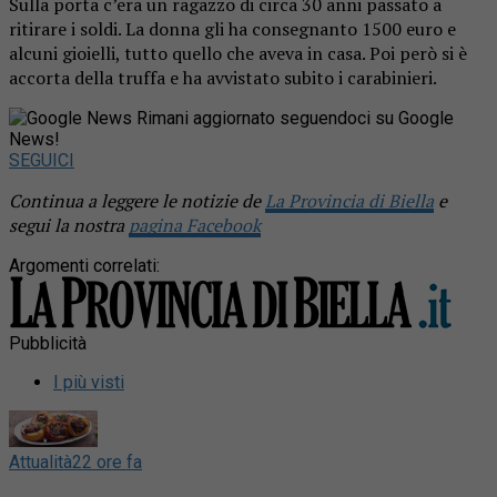
Sulla porta c’era un ragazzo di circa 30 anni passato a
ritirare i soldi. La donna gli ha consegnanto 1500 euro e
alcuni gioielli, tutto quello che aveva in casa. Poi però si è
accorta della truffa e ha avvistato subito i carabinieri.
Rimani aggiornato seguendoci su Google
News!
SEGUICI
Continua a leggere le notizie de
La Provincia di Biella
e
segui la nostra
pagina Facebook
Argomenti correlati:
Pubblicità
I più visti
Attualità
22 ore fa