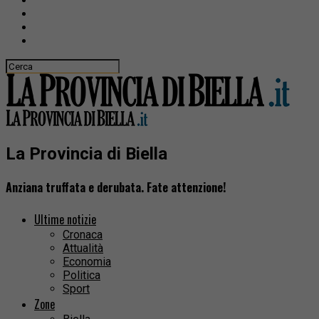
La Provincia di Biella
Anziana truffata e derubata. Fate attenzione!
Ultime notizie
Cronaca
Attualità
Economia
Politica
Sport
Zone