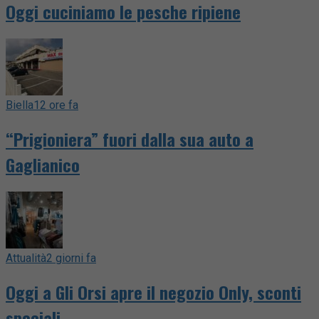
Oggi cuciniamo le pesche ripiene
Biella
12 ore fa
“Prigioniera” fuori dalla sua auto a
Gaglianico
Attualità
2 giorni fa
Oggi a Gli Orsi apre il negozio Only, sconti
speciali