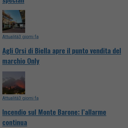
Attualità
3 giorni fa
Agli Orsi di Biella apre il punto vendita del
marchio Only
Attualità
3 giorni fa
Incendio sul Monte Barone: l’allarme
continua