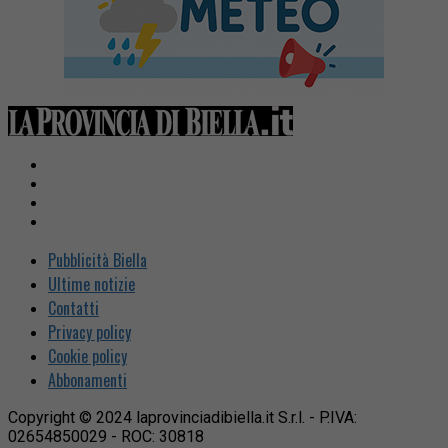
Pubblicità Biella
Ultime notizie
Contatti
Privacy policy
Cookie policy
Abbonamenti
Copyright © 2024 laprovinciadibiella.it S.r.l. - P.IVA:
02654850029 - ROC: 30818