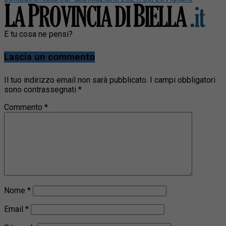
E tu cosa ne pensi?
Lascia un commento
Il tuo indirizzo email non sarà pubblicato.
I campi obbligatori
sono contrassegnati
*
Commento
*
Nome
*
Email
*