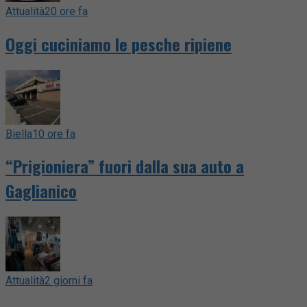
Attualità
20 ore fa
Oggi cuciniamo le pesche ripiene
Biella
10 ore fa
“Prigioniera” fuori dalla sua auto a
Gaglianico
Attualità
2 giorni fa