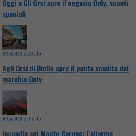
Oggi a Gli Orsi apre il negozio Only, sconti
speciali
Attualità
3 giorni fa
Agli Orsi di Biella apre il punto vendita del
marchio Only
Attualità
3 giorni fa
Incendio sul Monte Barone: l’allarme