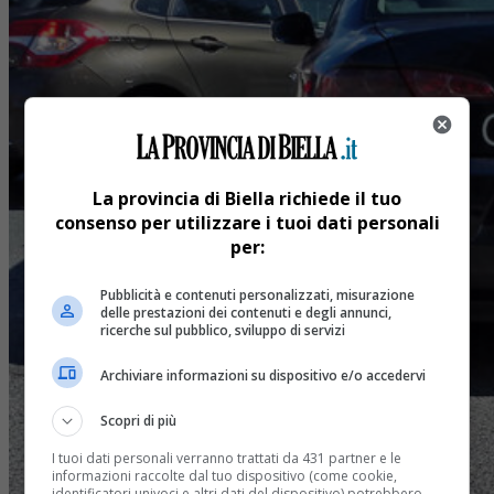
La provincia di Biella richiede il tuo
consenso per utilizzare i tuoi dati personali
per:
Pubblicità e contenuti personalizzati, misurazione
delle prestazioni dei contenuti e degli annunci,
ricerche sul pubblico, sviluppo di servizi
Archiviare informazioni su dispositivo e/o accedervi
Scopri di più
I tuoi dati personali verranno trattati da 431 partner e le
informazioni raccolte dal tuo dispositivo (come cookie,
identificatori univoci e altri dati del dispositivo) potrebbero