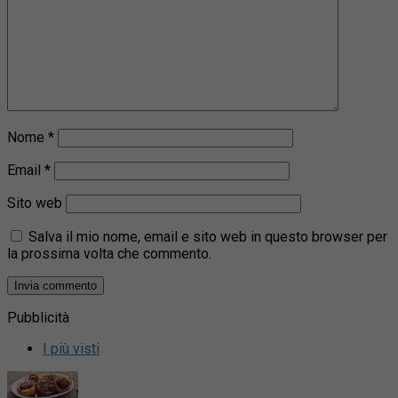
Nome
*
Email
*
Sito web
Salva il mio nome, email e sito web in questo browser per
la prossima volta che commento.
Pubblicità
I più visti