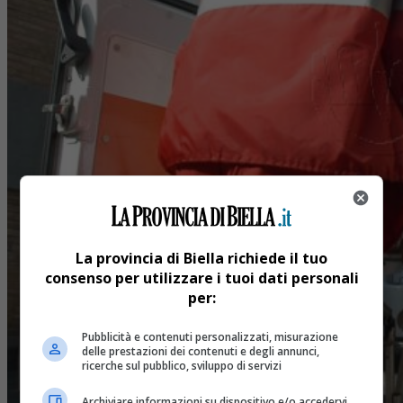
La provincia di Biella richiede il tuo
consenso per utilizzare i tuoi dati personali
per:
Pubblicità e contenuti personalizzati, misurazione
delle prestazioni dei contenuti e degli annunci,
ricerche sul pubblico, sviluppo di servizi
Archiviare informazioni su dispositivo e/o accedervi