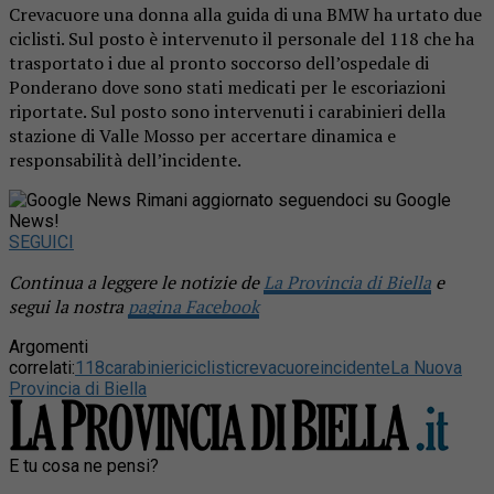
Crevacuore una donna alla guida di una BMW ha urtato due
ciclisti. Sul posto è intervenuto il personale del 118 che ha
trasportato i due al pronto soccorso dell’ospedale di
Ponderano dove sono stati medicati per le escoriazioni
riportate. Sul posto sono intervenuti i carabinieri della
stazione di Valle Mosso per accertare dinamica e
responsabilità dell’incidente.
Rimani aggiornato seguendoci su Google
News!
SEGUICI
Continua a leggere le notizie de
La Provincia di Biella
e
segui la nostra
pagina Facebook
Argomenti
correlati:
118
carabinieri
ciclisti
crevacuore
incidente
La Nuova
Provincia di Biella
E tu cosa ne pensi?