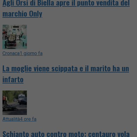
Agli Orsi di Biella apre il punto vendita del
marchio Only
Cronaca
1 giorno fa
La moglie viene scippata e il marito ha un
infarto
Attualità
4 ore fa
Schianto auto contro moto: centauro vola