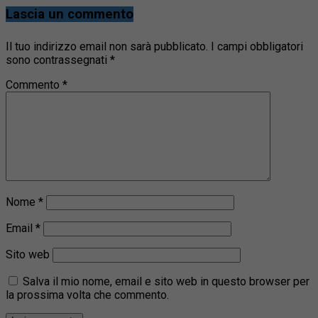
Lascia un commento
Il tuo indirizzo email non sarà pubblicato.
I campi obbligatori
sono contrassegnati
*
Commento
*
Nome
*
Email
*
Sito web
Salva il mio nome, email e sito web in questo browser per
la prossima volta che commento.