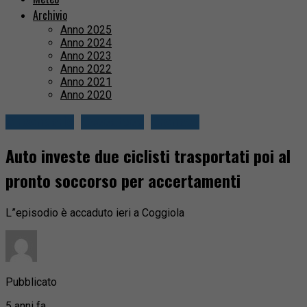
Archivio
Anno 2025
Anno 2024
Anno 2023
Anno 2022
Anno 2021
Anno 2020
Circondario
Cossatese
Cronaca
Auto investe due ciclisti trasportati poi al
pronto soccorso per accertamenti
L”episodio è accaduto ieri a Coggiola
Pubblicato
5 anni fa