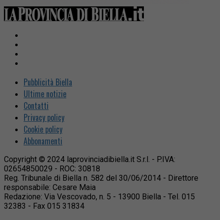
Pubblicità Biella
Ultime notizie
Contatti
Privacy policy
Cookie policy
Abbonamenti
Copyright © 2024 laprovinciadibiella.it S.r.l. - P.IVA:
02654850029 - ROC: 30818
Reg. Tribunale di Biella n. 582 del 30/06/2014 - Direttore
responsabile: Cesare Maia
Redazione: Via Vescovado, n. 5 - 13900 Biella - Tel. 015
32383 - Fax 015 31834