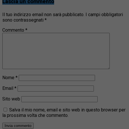
Lascia un commento
Il tuo indirizzo email non sarà pubblicato.
I campi obbligatori
sono contrassegnati
*
Commento
*
Nome
*
Email
*
Sito web
Salva il mio nome, email e sito web in questo browser per
la prossima volta che commento.