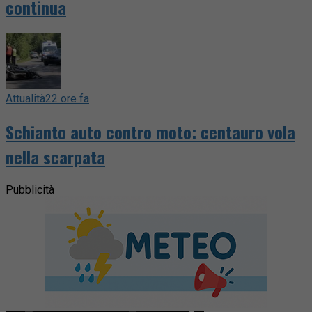
continua
Attualità
22 ore fa
Schianto auto contro moto: centauro vola
nella scarpata
Pubblicità