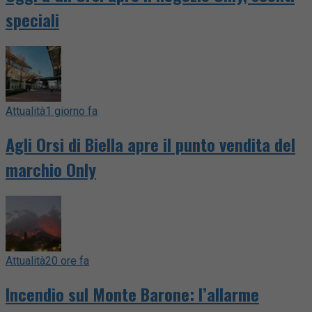
speciali
Attualità
1 giorno fa
Agli Orsi di Biella apre il punto vendita del
marchio Only
Attualità
20 ore fa
Incendio sul Monte Barone: l’allarme