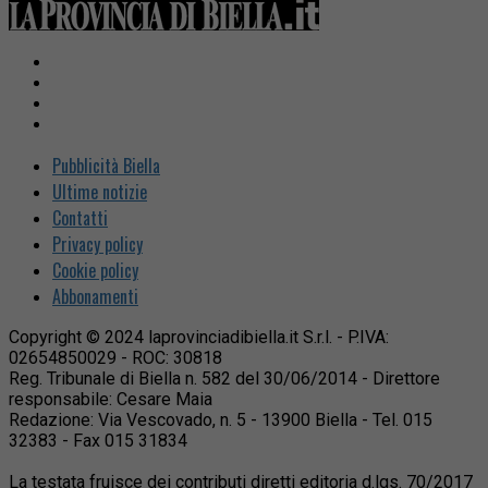
Pubblicità Biella
Ultime notizie
Contatti
Privacy policy
Cookie policy
Abbonamenti
Copyright © 2024 laprovinciadibiella.it S.r.l. - P.IVA:
02654850029 - ROC: 30818
Reg. Tribunale di Biella n. 582 del 30/06/2014 - Direttore
responsabile: Cesare Maia
Redazione: Via Vescovado, n. 5 - 13900 Biella - Tel. 015
32383 - Fax 015 31834
La testata fruisce dei contributi diretti editoria d.lgs. 70/2017