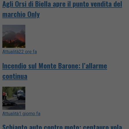
Agli Orsi di Biella apre il punto vendita del
marchio Only
Attualità
22 ore fa
Incendio sul Monte Barone: l’allarme
continua
Attualità
1 giorno fa
Schianto auto contro moto: centauro vola