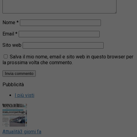
Nome
*
Email
*
Sito web
Salva il mio nome, email e sito web in questo browser per
la prossima volta che commento.
Pubblicità
I più visti
Attualità
3 giorni fa