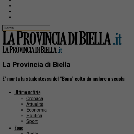
La Provincia di Biella
E’ morta la studentessa del “Bona” colta da malore a scuola
Ultime notizie
Cronaca
Attualità
Economia
Politica
Sport
Zone