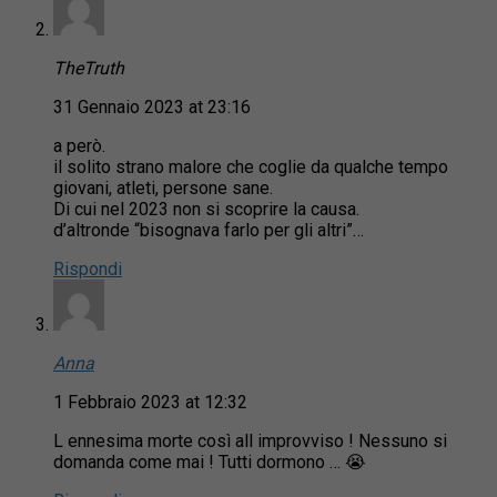
TheTruth
31 Gennaio 2023 at 23:16
a però.
il solito strano malore che coglie da qualche tempo
giovani, atleti, persone sane.
Di cui nel 2023 non si scoprire la causa.
d’altronde “bisognava farlo per gli altri”…
Rispondi
Anna
1 Febbraio 2023 at 12:32
L ennesima morte così all improvviso ! Nessuno si
domanda come mai ! Tutti dormono … 😭