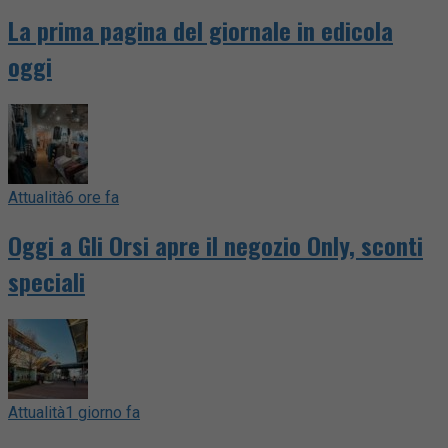
La prima pagina del giornale in edicola
oggi
Attualità
6 ore fa
Oggi a Gli Orsi apre il negozio Only, sconti
speciali
Attualità
1 giorno fa