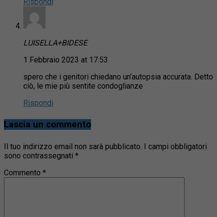
Rispondi
LUISELLA+BIDESE
1 Febbraio 2023 at 17:53
spero che i genitori chiedano un’autopsia accurata. Detto
ciò, le mie più sentite condoglianze
Rispondi
Lascia un commento
Il tuo indirizzo email non sarà pubblicato.
I campi obbligatori
sono contrassegnati
*
Commento
*