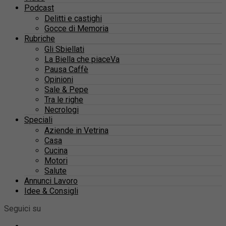
Podcast
Delitti e castighi
Gocce di Memoria
Rubriche
Gli Sbiellati
La Biella che piaceVa
Pausa Caffè
Opinioni
Sale & Pepe
Tra le righe
Necrologi
Speciali
Aziende in Vetrina
Casa
Cucina
Motori
Salute
Annunci Lavoro
Idee & Consigli
Seguici su