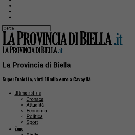
La Provincia di Biella
SuperEnalotto, vinti 19mila euro a Cavaglià
Ultime notizie
Cronaca
Attualità
Economia
Politica
Sport
Zone