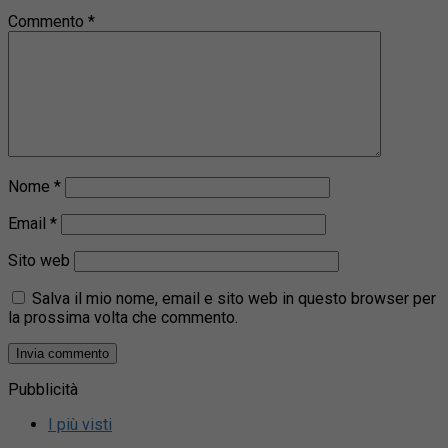
Commento
*
Nome
*
Email
*
Sito web
Salva il mio nome, email e sito web in questo browser per
la prossima volta che commento.
Pubblicità
I più visti