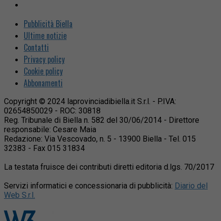
Pubblicità Biella
Ultime notizie
Contatti
Privacy policy
Cookie policy
Abbonamenti
Copyright © 2024 laprovinciadibiella.it S.r.l. - P.IVA:
02654850029 - ROC: 30818
Reg. Tribunale di Biella n. 582 del 30/06/2014 - Direttore
responsabile: Cesare Maia
Redazione: Via Vescovado, n. 5 - 13900 Biella - Tel. 015
32383 - Fax 015 31834
La testata fruisce dei contributi diretti editoria d.lgs. 70/2017
Servizi informatici e concessionaria di pubblicità:
Diario del
Web S.r.l.