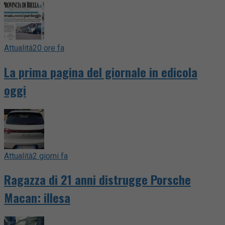
Attualità
20 ore fa
La prima pagina del giornale in edicola
oggi
Attualità
2 giorni fa
Ragazza di 21 anni distrugge Porsche
Macan: illesa