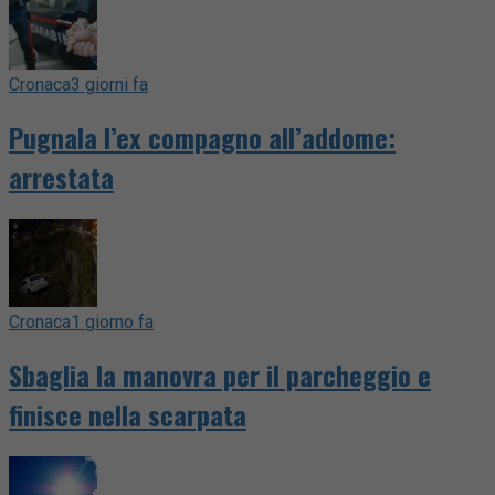
Cronaca
3 giorni fa
Pugnala l’ex compagno all’addome:
arrestata
Cronaca
1 giorno fa
Sbaglia la manovra per il parcheggio e
finisce nella scarpata