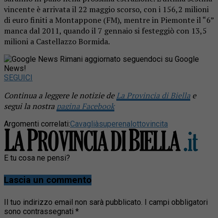
vincente è arrivata il 22 maggio scorso, con i 156,2 milioni
di euro finiti a Montappone (FM), mentre in Piemonte il “6”
manca dal 2011, quando il 7 gennaio si festeggiò con 13,5
milioni a Castellazzo Bormida.
Rimani aggiornato seguendoci su Google
News!
SEGUICI
Continua a leggere le notizie de
La Provincia di Biella
e
segui la nostra
pagina Facebook
Argomenti correlati:
Cavaglià
superenalotto
vincita
E tu cosa ne pensi?
Lascia un commento
Il tuo indirizzo email non sarà pubblicato.
I campi obbligatori
sono contrassegnati
*