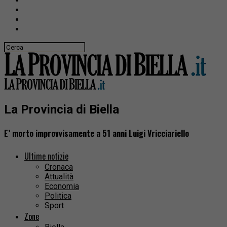
La Provincia di Biella
E’ morto improvvisamente a 51 anni Luigi Vricciariello
Ultime notizie
Cronaca
Attualità
Economia
Politica
Sport
Zone