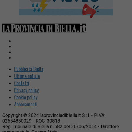
Pubblicità Biella
Ultime notizie
Contatti
Privacy policy
Cookie policy
Abbonamenti
Copyright © 2024 laprovinciadibiella.it S.r.l. - P.IVA:
02654850029 - ROC: 30818
Reg. Tribunale di Biella n. 582 del 30/06/2014 - Direttore