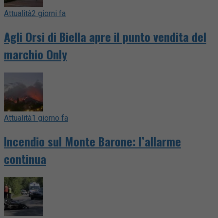
Attualità
2 giorni fa
Agli Orsi di Biella apre il punto vendita del
marchio Only
Attualità
1 giorno fa
Incendio sul Monte Barone: l’allarme
continua