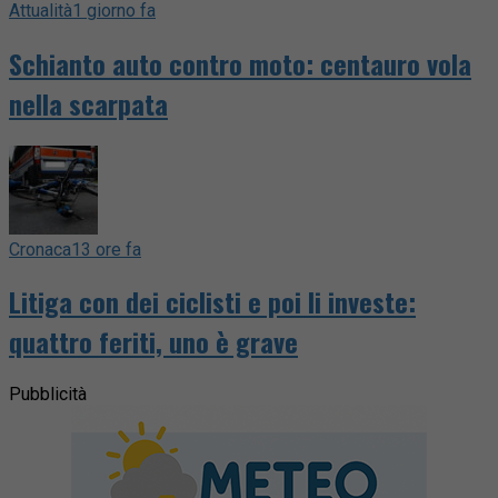
Attualità
1 giorno fa
Schianto auto contro moto: centauro vola
nella scarpata
Cronaca
13 ore fa
Litiga con dei ciclisti e poi li investe:
quattro feriti, uno è grave
Pubblicità