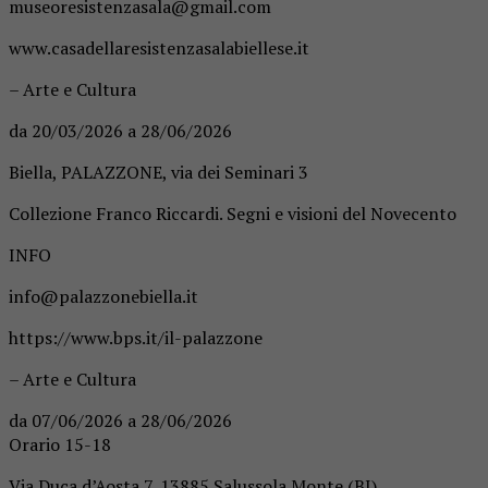
museoresistenzasala@gmail.com
www.casadellaresistenzasalabiellese.it
– Arte e Cultura
da 20/03/2026 a 28/06/2026
Biella, PALAZZONE, via dei Seminari 3
Collezione Franco Riccardi. Segni e visioni del Novecento
INFO
info@palazzonebiella.it
https://www.bps.it/il-palazzone
– Arte e Cultura
da 07/06/2026 a 28/06/2026
Orario 15-18
Via Duca d’Aosta 7, 13885 Salussola Monte (BI)