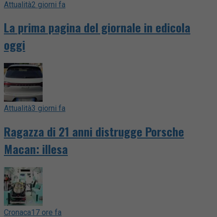
Attualità
2 giorni fa
La prima pagina del giornale in edicola
oggi
Attualità
3 giorni fa
Ragazza di 21 anni distrugge Porsche
Macan: illesa
Cronaca
17 ore fa