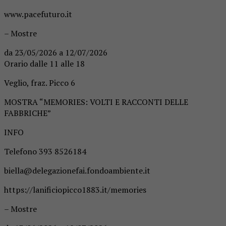
www.pacefuturo.it
– Mostre
da 23/05/2026 a 12/07/2026
Orario dalle 11 alle 18
Veglio, fraz. Picco 6
MOSTRA “MEMORIES: VOLTI E RACCONTI DELLE
FABBRICHE”
INFO
Telefono 393 8526184
biella@delegazionefai.fondoambiente.it
https://lanificiopicco1883.it/memories
– Mostre