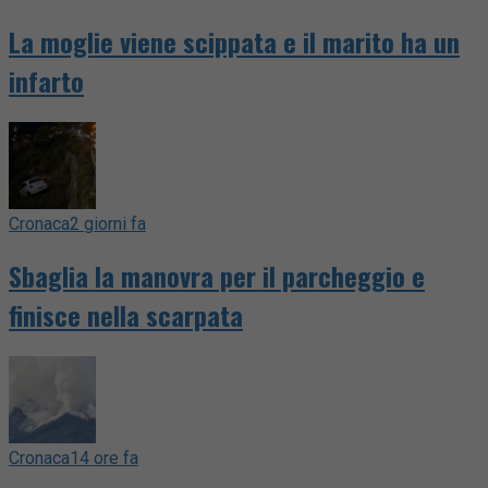
La moglie viene scippata e il marito ha un
infarto
Cronaca
2 giorni fa
Sbaglia la manovra per il parcheggio e
finisce nella scarpata
Cronaca
14 ore fa