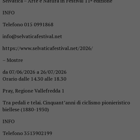
Selvatica – Arte e Natura in Festival 11ᵃ edizione
INFO
Telefono 015 0991868
info@selvaticafestival.net
https://www.selvaticafestival.net/2026/
– Mostre
da 07/06/2026 a 26/07/2026
Orario dalle 14.30 alle 18.30
Pray, Regione Vallefredda 1
Tra pedali e telai. Cinquant’anni di ciclismo pionieristico
biellese (1880-1930)
INFO
Telefono 3513902199