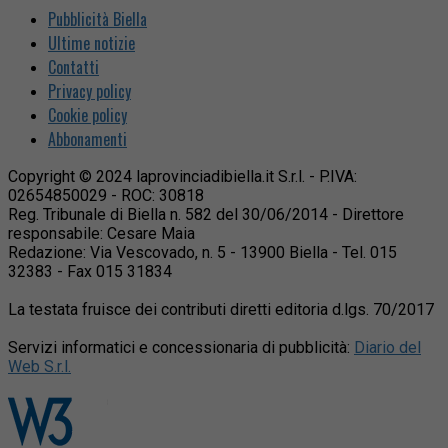
Pubblicità Biella
Ultime notizie
Contatti
Privacy policy
Cookie policy
Abbonamenti
Copyright © 2024 laprovinciadibiella.it S.r.l. - P.IVA:
02654850029 - ROC: 30818
Reg. Tribunale di Biella n. 582 del 30/06/2014 - Direttore
responsabile: Cesare Maia
Redazione: Via Vescovado, n. 5 - 13900 Biella - Tel. 015
32383 - Fax 015 31834
La testata fruisce dei contributi diretti editoria d.lgs. 70/2017
Servizi informatici e concessionaria di pubblicità:
Diario del
Web S.r.l.