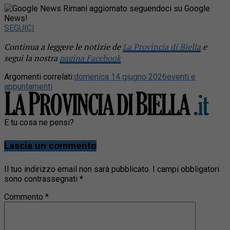
Rimani aggiornato seguendoci su Google
News!
SEGUICI
Continua a leggere le notizie de
La Provincia di Biella
e
segui la nostra
pagina Facebook
Argomenti correlati:
domenica 14 giugno 2026
eventi e
appuntamenti
E tu cosa ne pensi?
Lascia un commento
Il tuo indirizzo email non sarà pubblicato.
I campi obbligatori
sono contrassegnati
*
Commento
*