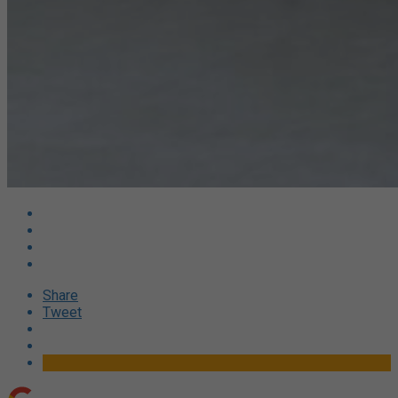
Share
Tweet