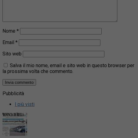
Nome
*
Email
*
Sito web
Salva il mio nome, email e sito web in questo browser per
la prossima volta che commento.
Pubblicità
I più visti