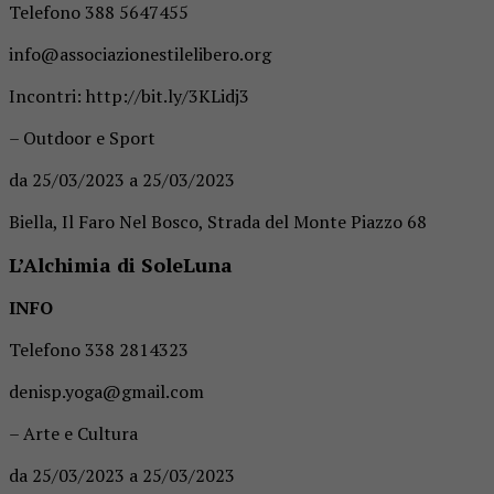
Telefono 388 5647455
info@associazionestilelibero.org
Incontri: http://bit.ly/3KLidj3
– Outdoor e Sport
da 25/03/2023 a 25/03/2023
Biella, Il Faro Nel Bosco, Strada del Monte Piazzo 68
L’Alchimia di SoleLuna
INFO
Telefono 338 2814323
denisp.yoga@gmail.com
– Arte e Cultura
da 25/03/2023 a 25/03/2023