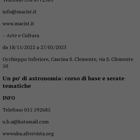
info@macist.it
www.macist.it
– Arte e Cultura
da 18/11/2022 a 27/05/2023
Occhieppo Inferiore, Cascina S. Clemente, via S. Clemente
50
Un po’ di astronomia: corso di base e serate
tematiche
INFO
Telefono 015 592685
u.b.a@katamail.com
wwwuba.altervista.org