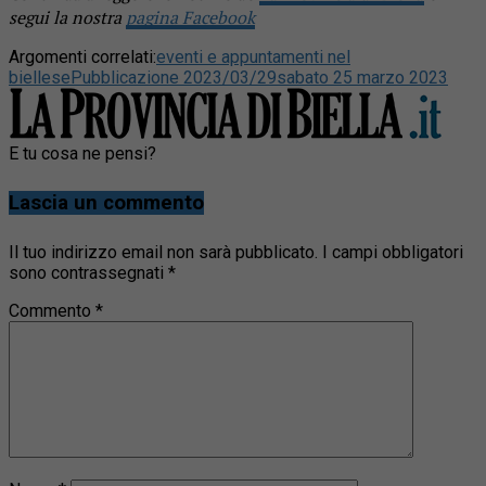
segui la nostra
pagina Facebook
Argomenti correlati:
eventi e appuntamenti nel
biellese
Pubblicazione 2023/03/29
sabato 25 marzo 2023
E tu cosa ne pensi?
Lascia un commento
Il tuo indirizzo email non sarà pubblicato.
I campi obbligatori
sono contrassegnati
*
Commento
*