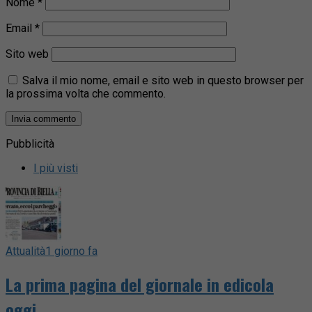
Nome
*
Email
*
Sito web
Salva il mio nome, email e sito web in questo browser per
la prossima volta che commento.
Pubblicità
I più visti
Attualità
1 giorno fa
La prima pagina del giornale in edicola
oggi