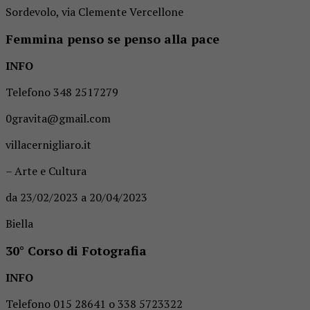
Sordevolo, via Clemente Vercellone
Femmina penso se penso alla pace
INFO
Telefono 348 2517279
0gravita@gmail.com
villacernigliaro.it
– Arte e Cultura
da 23/02/2023 a 20/04/2023
Biella
30° Corso di Fotografia
INFO
Telefono 015 28641 o 338 5723322