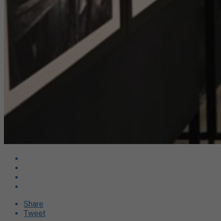
Share
Tweet