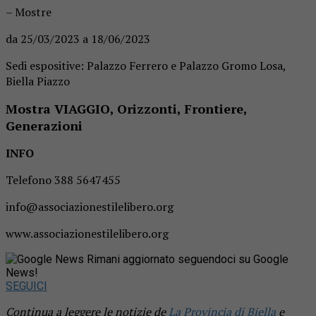
– Mostre
da 25/03/2023 a 18/06/2023
Sedi espositive: Palazzo Ferrero e Palazzo Gromo Losa,
Biella Piazzo
Mostra VIAGGIO, Orizzonti, Frontiere,
Generazioni
INFO
Telefono 388 5647455
info@associazionestilelibero.org
www.associazionestilelibero.org
Rimani aggiornato seguendoci su Google
News!
SEGUICI
Continua a leggere le notizie de
La Provincia di Biella
e