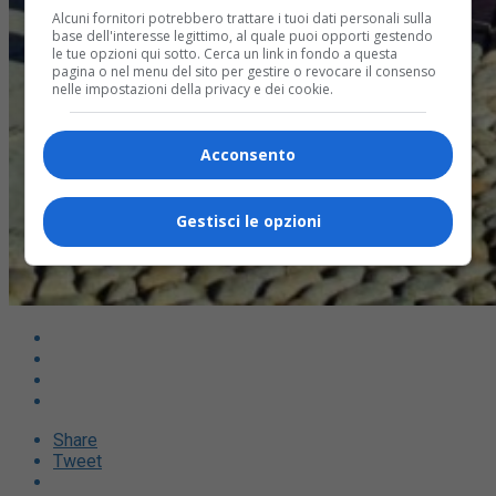
Alcuni fornitori potrebbero trattare i tuoi dati personali sulla
base dell'interesse legittimo, al quale puoi opporti gestendo
le tue opzioni qui sotto. Cerca un link in fondo a questa
pagina o nel menu del sito per gestire o revocare il consenso
nelle impostazioni della privacy e dei cookie.
Acconsento
Gestisci le opzioni
Share
Tweet