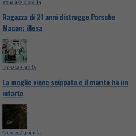
Attualità
2 giorni fa
Ragazza di 21 anni distrugge Porsche
Macan: illesa
Cronaca
9 ore fa
La moglie viene scippata e il marito ha un
infarto
Cronaca
2 giorni fa