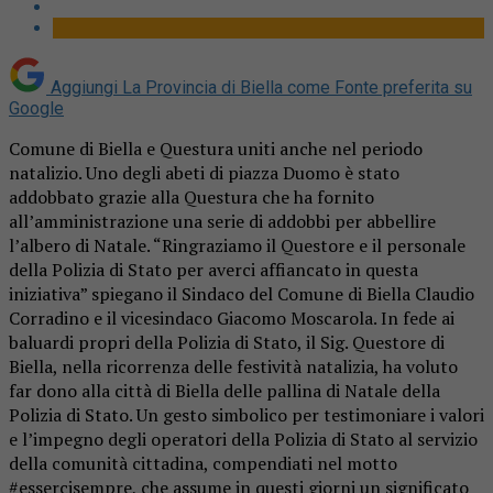
Aggiungi La Provincia di Biella come
Fonte preferita su
Google
Comune di Biella e Questura uniti anche nel periodo
natalizio. Uno degli abeti di piazza Duomo è stato
addobbato grazie alla Questura che ha fornito
all’amministrazione una serie di addobbi per abbellire
l’albero di Natale. “Ringraziamo il Questore e il personale
della Polizia di Stato per averci affiancato in questa
iniziativa” spiegano il Sindaco del Comune di Biella Claudio
Corradino e il vicesindaco Giacomo Moscarola. In fede ai
baluardi propri della Polizia di Stato, il Sig. Questore di
Biella, nella ricorrenza delle festività natalizia, ha voluto
far dono alla città di Biella delle pallina di Natale della
Polizia di Stato. Un gesto simbolico per testimoniare i valori
e l’impegno degli operatori della Polizia di Stato al servizio
della comunità cittadina, compendiati nel motto
#essercisempre, che assume in questi giorni un significato