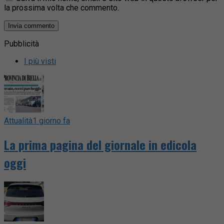
la prossima volta che commento.
Pubblicità
I più visti
Attualità
1 giorno fa
La prima pagina del giornale in edicola
oggi