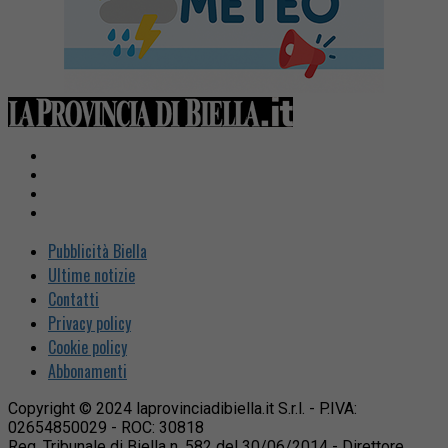
Pubblicità Biella
Ultime notizie
Contatti
Privacy policy
Cookie policy
Abbonamenti
Copyright © 2024 laprovinciadibiella.it S.r.l. - P.IVA:
02654850029 - ROC: 30818
Reg. Tribunale di Biella n. 582 del 30/06/2014 - Direttore