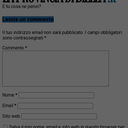
E tu cosa ne pensi?
Lascia un commento
Il tuo indirizzo email non sarà pubblicato.
I campi obbligatori
sono contrassegnati
*
Commento
*
Nome
*
Email
*
Sito web
Salva il mio nome, email e sito web in questo browser per