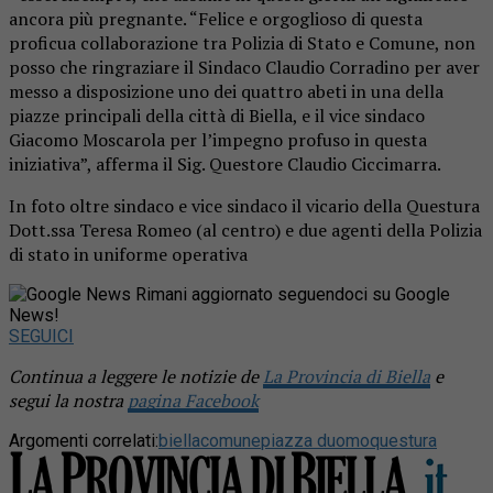
ancora più pregnante. “Felice e orgoglioso di questa
proficua collaborazione tra Polizia di Stato e Comune, non
posso che ringraziare il Sindaco Claudio Corradino per aver
messo a disposizione uno dei quattro abeti in una della
piazze principali della città di Biella, e il vice sindaco
Giacomo Moscarola per l’impegno profuso in questa
iniziativa”, afferma il Sig. Questore Claudio Ciccimarra.
In foto oltre sindaco e vice sindaco il vicario della Questura
Dott.ssa Teresa Romeo (al centro) e due agenti della Polizia
di stato in uniforme operativa
Rimani aggiornato seguendoci su Google
News!
SEGUICI
Continua a leggere le notizie de
La Provincia di Biella
e
segui la nostra
pagina Facebook
Argomenti correlati:
biella
comune
piazza duomo
questura