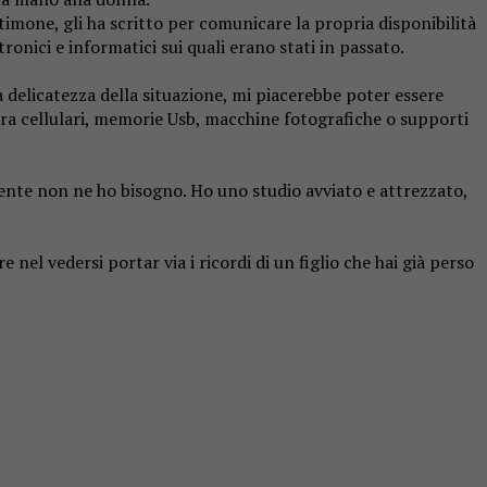
timone, gli ha scritto per comunicare la propria disponibilità
onici e informatici sui quali erano stati in passato.
la delicatezza della situazione, mi piacerebbe poter essere
cora cellulari, memorie Usb, macchine fotografiche o supporti
mente non ne ho bisogno. Ho uno studio avviato e attrezzato,
el vedersi portar via i ricordi di un figlio che hai già perso