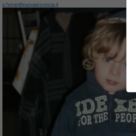
e.ferrari@nuovaprovincia.it