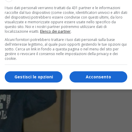
I tuoi dati personali verranno trattati da 431 partner e le informazioni
raccolte dal tuo dispositivo (come cookie, identificatori univoci e altri dati
del dispositivo) potrebbero essere condivise con questi ultimi, da loro
visualizzate e memorizzate oppure essere usate nello specifico da
questo sito. Noi e i nostri partner potremmo utilizzare dati di
localizzazione esatti.
Elenco dei partner
.
Alcuni fornitori potrebbero trattare i tuoi dati personali sulla base
dell'interesse legittimo, al quale puoi opporti gestendo le tue opzioni qui
sotto. Cerca un link in fondo a questa pagina o nel menu del sito per
gestire o revocare il consenso nelle impostazioni della privacy e dei
cookie.
Gestisci le opzioni
Acconsento