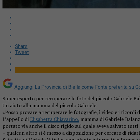
Share
Tweet
Aggiungi La Provincia di Biella come
Fonte preferita su G
Super esperto per recuperare le foto del piccolo Gabriele Ba
Un aiuto alla mamma del piccolo Gabriele
«Posso provare a recuperare le fotografie, i video e i ricordi
L’appello di
Elisabetta Chiavarino,
mamma di Gabriele Balanzino
portato via anche il disco rigido sul quale aveva salvato tu
– qualcun altro si è messo a disposizione per cercare di ridar
Si tratta di Michele Vitiello, consulente informatico forense 