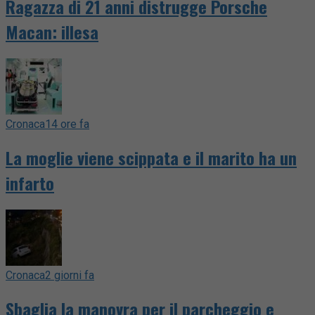
Ragazza di 21 anni distrugge Porsche
Macan: illesa
Cronaca
14 ore fa
La moglie viene scippata e il marito ha un
infarto
Cronaca
2 giorni fa
Sbaglia la manovra per il parcheggio e