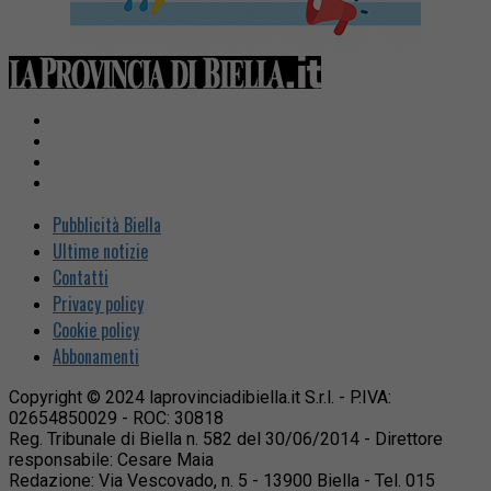
Pubblicità Biella
Ultime notizie
Contatti
Privacy policy
Cookie policy
Abbonamenti
Copyright © 2024 laprovinciadibiella.it S.r.l. - P.IVA:
02654850029 - ROC: 30818
Reg. Tribunale di Biella n. 582 del 30/06/2014 - Direttore
responsabile: Cesare Maia
Redazione: Via Vescovado, n. 5 - 13900 Biella - Tel. 015