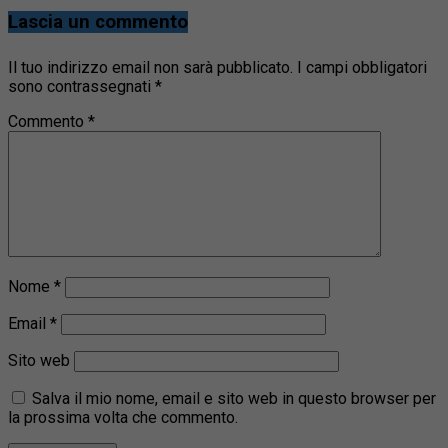
Lascia un commento
Il tuo indirizzo email non sarà pubblicato.
I campi obbligatori
sono contrassegnati
*
Commento
*
Nome
*
Email
*
Sito web
Salva il mio nome, email e sito web in questo browser per
la prossima volta che commento.