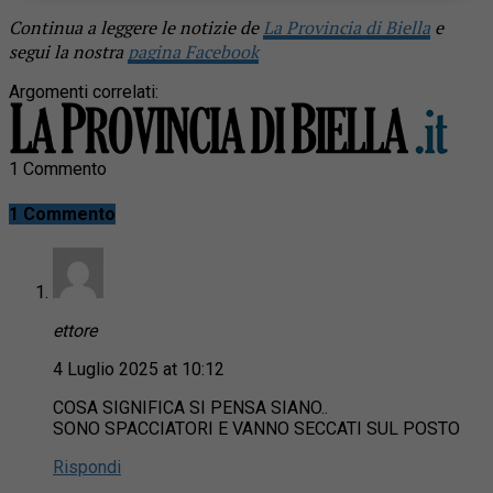
Continua a leggere le notizie de
La Provincia di Biella
e
segui la nostra
pagina Facebook
Argomenti correlati:
1 Commento
1 Commento
ettore
4 Luglio 2025 at 10:12
COSA SIGNIFICA SI PENSA SIANO..
SONO SPACCIATORI E VANNO SECCATI SUL POSTO
Rispondi