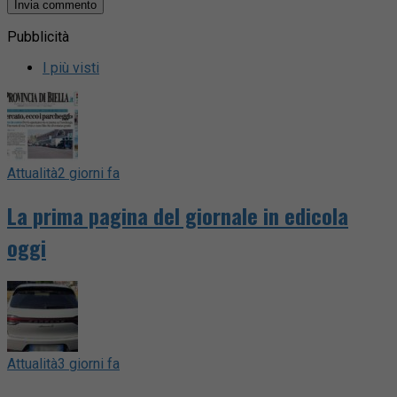
Pubblicità
I più visti
Attualità
2 giorni fa
La prima pagina del giornale in edicola
oggi
Attualità
3 giorni fa