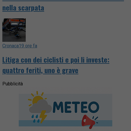
nella scarpata
Cronaca
19 ore fa
Litiga con dei ciclisti e poi li investe:
quattro feriti, uno è grave
Pubblicità