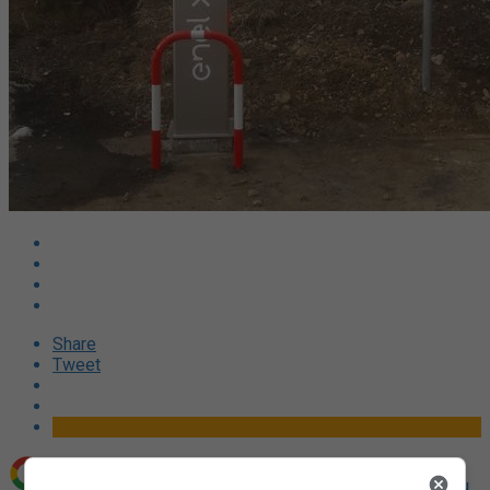
Share
Tweet
Aggiungi La Provincia di Biella come
Fonte preferita su