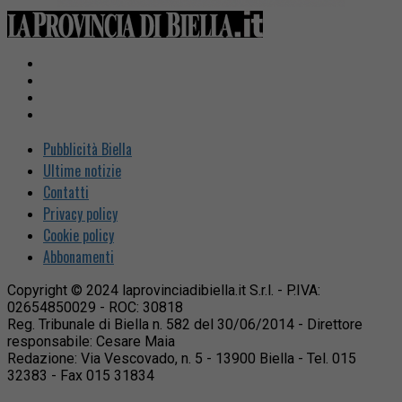
Pubblicità Biella
Ultime notizie
Contatti
Privacy policy
Cookie policy
Abbonamenti
Copyright © 2024 laprovinciadibiella.it S.r.l. - P.IVA:
02654850029 - ROC: 30818
Reg. Tribunale di Biella n. 582 del 30/06/2014 - Direttore
responsabile: Cesare Maia
Redazione: Via Vescovado, n. 5 - 13900 Biella - Tel. 015
32383 - Fax 015 31834