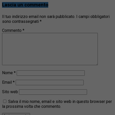
Lascia un commento
Il tuo indirizzo email non sarà pubblicato.
I campi obbligatori
sono contrassegnati
*
Commento
*
Nome
*
Email
*
Sito web
Salva il mio nome, email e sito web in questo browser per
la prossima volta che commento.