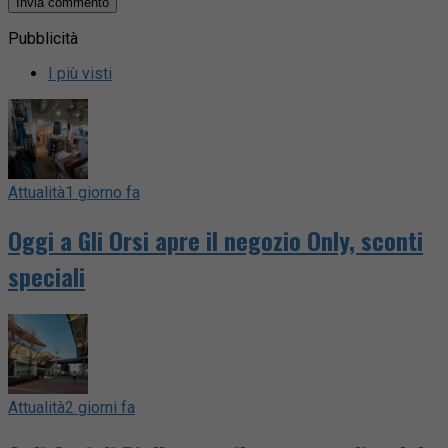
Pubblicità
I più visti
Attualità
1 giorno fa
Oggi a Gli Orsi apre il negozio Only, sconti
speciali
Attualità
2 giorni fa