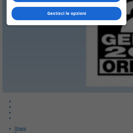
Gestisci le opzioni
Share