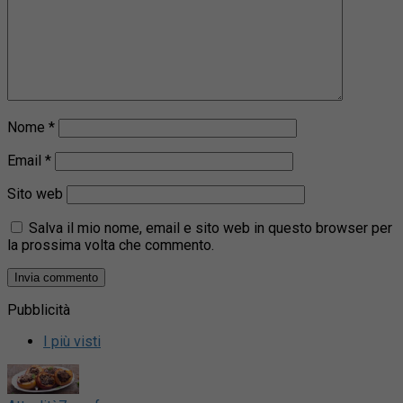
Nome
*
Email
*
Sito web
Salva il mio nome, email e sito web in questo browser per
la prossima volta che commento.
Pubblicità
I più visti