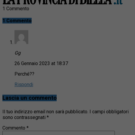
1 Commento
1 Commento
Gg
26 Gennaio 2023 at 18:37
Perché??
Rispondi
Lascia un commento
Il tuo indirizzo email non sarà pubblicato.
I campi obbligatori
sono contrassegnati
*
Commento
*