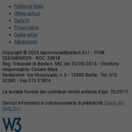
Pubblicità Biella
Ultime notizie
Contatti
Privacy policy
Cookie policy
Abbonamenti
Copyright © 2024 laprovinciadibiella.it S.r.l. - P.IVA:
02654850029 - ROC: 30818
Reg. Tribunale di Biella n. 582 del 30/06/2014 - Direttore
responsabile: Cesare Maia
Redazione: Via Vescovado, n. 5 - 13900 Biella - Tel. 015
32383 - Fax 015 31834
La testata fruisce dei contributi diretti editoria d.lgs. 70/2017
Servizi informatici e concessionaria di pubblicità:
Diario del
Web S.r.l.