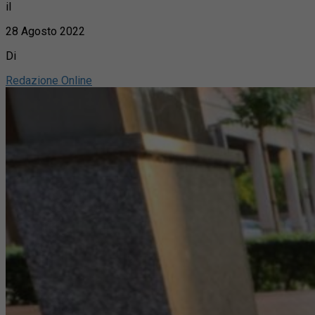
il
28 Agosto 2022
Di
Redazione Online