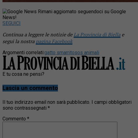
Rimani aggiornato seguendoci su Google
News!
SEGUICI
Continua a leggere le notizie de
La Provincia di Biella
e
segui la nostra
pagina Facebook
Argomenti correlati:
gatto smarrito
sos animali
E tu cosa ne pensi?
Lascia un commento
Il tuo indirizzo email non sarà pubblicato.
I campi obbligatori
sono contrassegnati
*
Commento
*