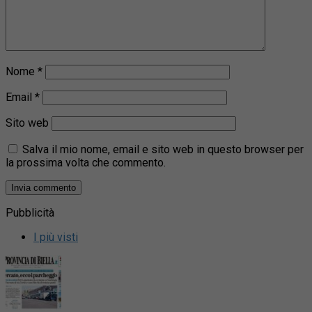
Nome
*
Email
*
Sito web
Salva il mio nome, email e sito web in questo browser per
la prossima volta che commento.
Pubblicità
I più visti