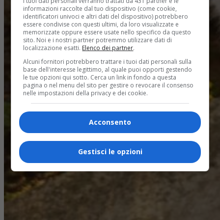
I tuoi dati personali verranno trattati da 431 partner e le
informazioni raccolte dal tuo dispositivo (come cookie,
identificatori univoci e altri dati del dispositivo) potrebbero
essere condivise con questi ultimi, da loro visualizzate e
memorizzate oppure essere usate nello specifico da questo
sito. Noi e i nostri partner potremmo utilizzare dati di
localizzazione esatti.
Elenco dei partner
.
Alcuni fornitori potrebbero trattare i tuoi dati personali sulla
base dell'interesse legittimo, al quale puoi opporti gestendo
le tue opzioni qui sotto. Cerca un link in fondo a questa
pagina o nel menu del sito per gestire o revocare il consenso
nelle impostazioni della privacy e dei cookie.
Acconsento
Gestisci le opzioni