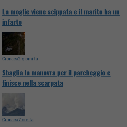
La moglie viene scippata e il marito ha un
infarto
Cronaca
2 giorni fa
Sbaglia la manovra per il parcheggio e
finisce nella scarpata
Cronaca
7 ore fa