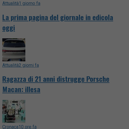
Attualità
1 giorno fa
La prima pagina del giornale in edicola
oggi
Attualità
2 giorni fa
Ragazza di 21 anni distrugge Porsche
Macan: illesa
Cronaca
10 ore fa