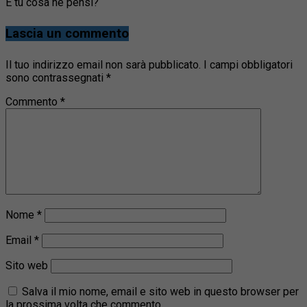
E tu cosa ne pensi?
Lascia un commento
Il tuo indirizzo email non sarà pubblicato.
I campi obbligatori
sono contrassegnati
*
Commento
*
Nome
*
Email
*
Sito web
Salva il mio nome, email e sito web in questo browser per
la prossima volta che commento.