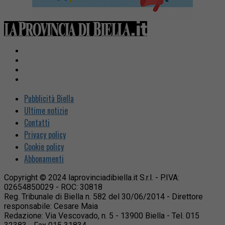
Pubblicità Biella
Ultime notizie
Contatti
Privacy policy
Cookie policy
Abbonamenti
Copyright © 2024 laprovinciadibiella.it S.r.l. - P.IVA:
02654850029 - ROC: 30818
Reg. Tribunale di Biella n. 582 del 30/06/2014 - Direttore
responsabile: Cesare Maia
Redazione: Via Vescovado, n. 5 - 13900 Biella - Tel. 015