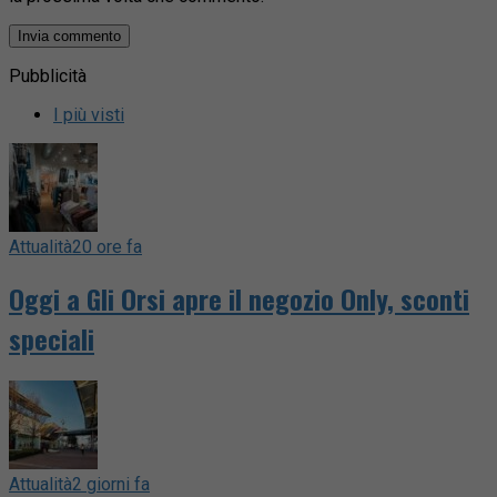
Pubblicità
I più visti
Attualità
20 ore fa
Oggi a Gli Orsi apre il negozio Only, sconti
speciali
Attualità
2 giorni fa