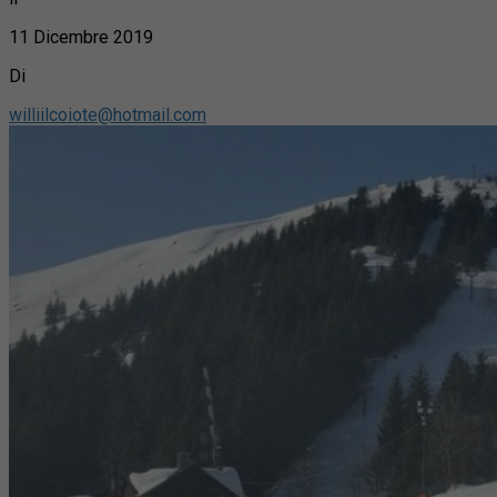
11 Dicembre 2019
Di
williilcoiote@hotmail.com