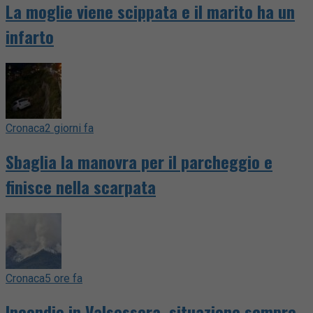
La moglie viene scippata e il marito ha un
infarto
Cronaca
2 giorni fa
Sbaglia la manovra per il parcheggio e
finisce nella scarpata
Cronaca
5 ore fa
Incendio in Valsessera, situazione sempre