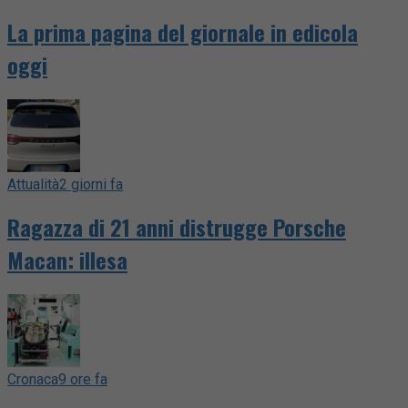
La prima pagina del giornale in edicola
oggi
Attualità
2 giorni fa
Ragazza di 21 anni distrugge Porsche
Macan: illesa
Cronaca
9 ore fa