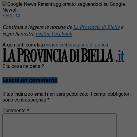
Rimani aggiornato seguendoci su Google
News!
SEGUICI
Continua a leggere le notizie de
La Provincia di Biella
e
segui la nostra
pagina Facebook
Argomenti correlati:
rinvio
siccità
stagione di pesca
E tu cosa ne pensi?
Lascia un commento
Il tuo indirizzo email non sarà pubblicato.
I campi obbligatori
sono contrassegnati
*
Commento
*