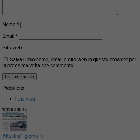
Nome
*
Email
*
Sito web
Salva il mio nome, email e sito web in questo browser per
la prossima volta che commento.
Pubblicità
I più visti
Attualità
1 giorno fa